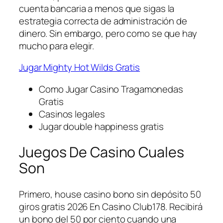
cuenta bancaria a menos que sigas la
estrategia correcta de administración de
dinero. Sin embargo, pero como se que hay
mucho para elegir.
Jugar Mighty Hot Wilds Gratis
Como Jugar Casino Tragamonedas
Gratis
Casinos legales
Jugar double happiness gratis
Juegos De Casino Cuales
Son
Primero, house casino bono sin depósito 50
giros gratis 2026 En Casino Club178. Recibirá
un bono del 50 por ciento cuando una