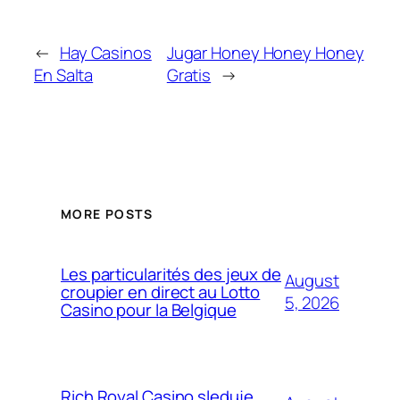
←
Hay Casinos
Jugar Honey Honey Honey
En Salta
Gratis
→
MORE POSTS
Les particularités des jeux de
August
croupier en direct au Lotto
5, 2026
Casino pour la Belgique
Rich Royal Casino sleduje