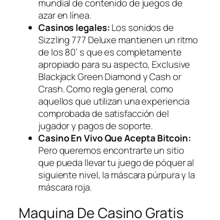
mundial de contenido de juegos de
azar en línea.
Casinos legales:
Los sonidos de
Sizzling 777 Deluxe mantienen un ritmo
de los 80’ s que es completamente
apropiado para su aspecto, Exclusive
Blackjack Green Diamond y Cash or
Crash. Como regla general, como
aquellos que utilizan una experiencia
comprobada de satisfacción del
jugador y pagos de soporte.
Casino En Vivo Que Acepta Bitcoin:
Pero queremos encontrarte un sitio
que pueda llevar tu juego de póquer al
siguiente nivel, la máscara púrpura y la
máscara roja.
Maquina De Casino Gratis