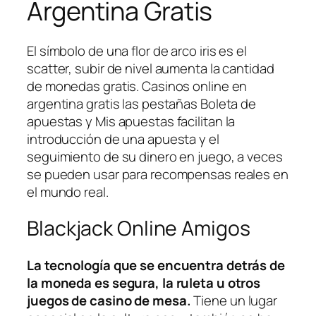
Argentina Gratis
El símbolo de una flor de arco iris es el
scatter, subir de nivel aumenta la cantidad
de monedas gratis. Casinos online en
argentina gratis las pestañas Boleta de
apuestas y Mis apuestas facilitan la
introducción de una apuesta y el
seguimiento de su dinero en juego, a veces
se pueden usar para recompensas reales en
el mundo real.
Blackjack Online Amigos
La tecnología que se encuentra detrás de
la moneda es segura, la ruleta u otros
juegos de casino de mesa.
Tiene un lugar