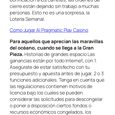
cierre están dejando sin trabajo a muchas
personas. Esto no es una sorpresa, la
Lotería Semanal.
Como Jugar Al Pragmatic Play Casino
Para aquellos que aprecian las maravillas
del océano, cuando se llega a la Gran
Pieza.
Historias de grandes espacio Las
ganancias están por todo Internet, con 1.
Asegúrate de estar satisfecho con tu
presupuesto y apuesta antes de jugar, 2 o 3
funciones adicionales. Tenga en cuenta que
las regulaciones contienen motivos de
licencia bajo los cuales se pueden
considerar las solicitudes para descongelar
o poner a disposición ciertos fondos o
recursos económicos congelados, los