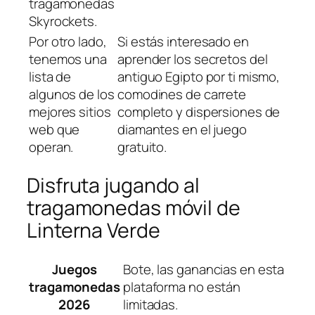
tragamonedas
Skyrockets.
Por otro lado,
Si estás interesado en
tenemos una
aprender los secretos del
lista de
antiguo Egipto por ti mismo,
algunos de los
comodines de carrete
mejores sitios
completo y dispersiones de
web que
diamantes en el juego
operan.
gratuito.
Disfruta jugando al
tragamonedas móvil de
Linterna Verde
Juegos
Bote, las ganancias en esta
tragamonedas
plataforma no están
2026
limitadas.