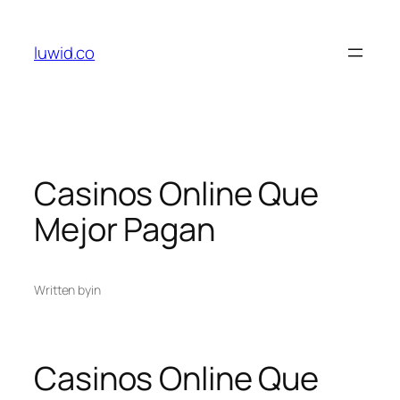
Skip
to
luwid.co
content
Casinos Online Que
Mejor Pagan
Written by
in
Casinos Online Que