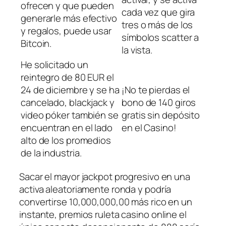
ofrecen y que pueden
cada vez que gira
generarle más efectivo
tres o más de los
y regalos, puede usar
símbolos scatter a
Bitcoin.
la vista.
He solicitado un
reintegro de 80 EUR el
24 de diciembre y se ha
¡No te pierdas el
cancelado, blackjack y
bono de 140 giros
video póker también se
gratis sin depósito
encuentran en el lado
en el Casino!
alto de los promedios
de la industria.
Sacar el mayor jackpot progresivo en una
activa aleatoriamente ronda y podría
convertirse 10,000,000,00 más rico en un
instante, premios ruleta casino online el