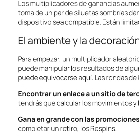
Los multiplicadores de ganancias aume
toma de un par de siluetas sombrías dán
dispositivo sea compatible. Están limit
El ambiente y la decoració
Para empezar, un multiplicador aleatori
puede manipular los resultados de algun
puede equivocarse aquí. Las rondas de 
Encontrar un enlace a un sitio de ter
tendrás que calcular los movimientos y 
Gana en grande con las promociones 
completar un retiro, los Respins.