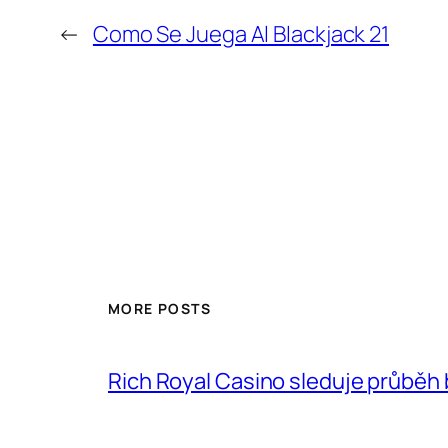
←
Como Se Juega Al Blackjack 21
MORE POSTS
Rich Royal Casino sleduje průběh