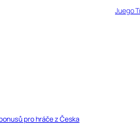
Juego T
 bonusů pro hráče z Česka