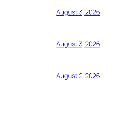
August 3, 2026
August 3, 2026
August 2, 2026