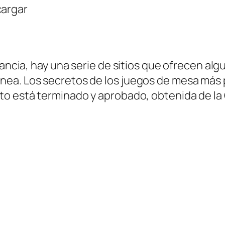
cargar
tancia, hay una serie de sitios que ofrecen al
ea. Los secretos de los juegos de mesa más 
to está terminado y aprobado, obtenida de la