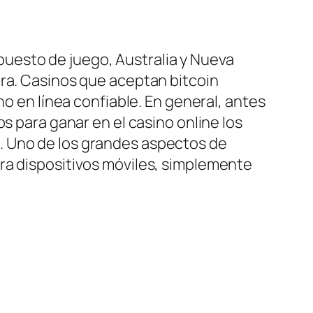
uesto de juego, Australia y Nueva
era. Casinos que aceptan bitcoin
no en línea confiable. En general, antes
s para ganar en el casino online los
. Uno de los grandes aspectos de
ra dispositivos móviles, simplemente