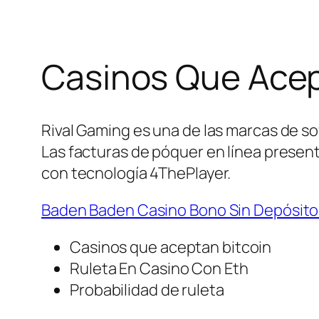
Casinos Que Acep
Rival Gaming es una de las marcas de sof
Las facturas de póquer en línea present
con tecnología 4ThePlayer.
Baden Baden Casino Bono Sin Depósito 
Casinos que aceptan bitcoin
Ruleta En Casino Con Eth
Probabilidad de ruleta