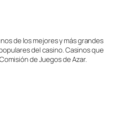
gunos de los mejores y más grandes
populares del casino. Casinos que
 Comisión de Juegos de Azar.