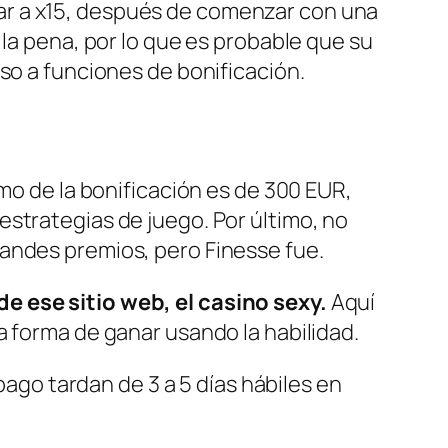
ar a x15, después de comenzar con una
 la pena, por lo que es probable que su
so a funciones de bonificación.
imo de la bonificación es de 300 EUR,
strategias de juego. Por último, no
randes premios, pero Finesse fue.
e ese sitio web, el casino sexy.
Aquí
a forma de ganar usando la habilidad.
ago tardan de 3 a 5 días hábiles en