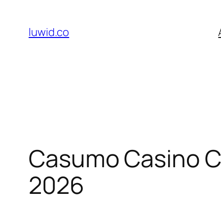
Skip
to
luwid.co
content
Casumo Casino C
2026