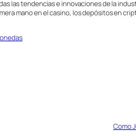
das las tendencias e innovaciones de la indus
imera mano en el casino, los depósitos en cri
monedas
Como J