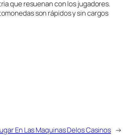
tria que resuenan con los jugadores.
ptomonedas son rápidos y sin cargos
ugar En Las Maquinas Delos Casinos
→