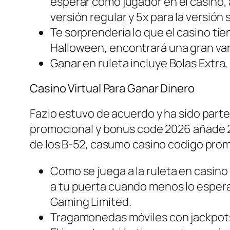
esperar como jugador en el casino
versión regular y 5x para la versión 
Te sorprendería lo que el casino ti
Halloween, encontrará una gran var
Ganar en ruleta incluye Bolas Extra,
Casino Virtual Para Ganar Dinero
Fazio estuvo de acuerdo y ha sido part
promocional y bonus code 2026 añade 20
de los B-52, casumo casino codigo prom
Como se juega a la ruleta en casino
a tu puerta cuando menos lo espera
Gaming Limited.
Tragamonedas móviles con jackpots 