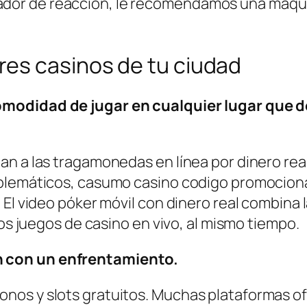
zador de reacción, le recomendamos una máqu
es casinos de tu ciudad
modidad de jugar en cualquier lugar que d
n a las tragamonedas en línea por dinero real
blemáticos, casumo casino codigo promocional
 El video póker móvil con dinero real combina 
los juegos de casino en vivo, al mismo tiempo.
 con un enfrentamiento.
nos y slots gratuitos. Muchas plataformas of