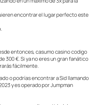
nzando en un máximo de 3x para la
uieren encontrar el lugar perfecto este
.
 desde entonces, casumo casino codigo
 300 €. Si ya no eres un gran fanático
rarás fácilmente.
gado o podrías encontrar a Sid llamando
n 2023 y es operado por Jumpman