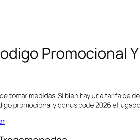
odigo Promocional Y
de tomar medidas. Si bien hay una tarifa de d
odigo promocional y bonus code 2026 el jugado
ar
a Tragamonedas