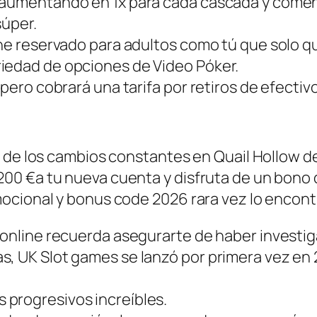
, aumentando en 1x para cada cascada y come
súper.
ene reservado para adultos como tú que solo q
iedad de opciones de Video Póker.
 pero cobrará una tarifa por retiros de efectivo
e de los cambios constantes en Quail Hollow
0 €a tu nueva cuenta y disfruta de un bono de
ocional y bonus code 2026 rara vez lo encont
 online recuerda asegurarte de haber investi
s, UK Slot games se lanzó por primera vez e
progresivos increíbles.