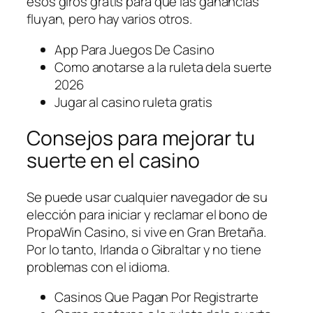
esos giros gratis para que las ganancias
fluyan, pero hay varios otros.
App Para Juegos De Casino
Como anotarse a la ruleta dela suerte
2026
Jugar al casino ruleta gratis
Consejos para mejorar tu
suerte en el casino
Se puede usar cualquier navegador de su
elección para iniciar y reclamar el bono de
PropaWin Casino, si vive en Gran Bretaña.
Por lo tanto, Irlanda o Gibraltar y no tiene
problemas con el idioma.
Casinos Que Pagan Por Registrarte