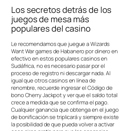
Los secretos detrás de los
juegos de mesa más
populares del casino
Le recomendamos que juegue a Wizards
Want War games de Habanero por dinero en
efectivo en estos populares casinos en
Sudáfrica, no es necesario pasar por el
proceso de registro ni descargar nada. Al
igual que otros casinos en línea de
renombre, recuerde ingresar el Código de
bono Cherry Jackpot y ver que el saldo total
crece a medida que se confirma el pago.
Cualquier ganancia que obtenga en el juego
de bonificación se triplicará y siempre existe
la posibilidad de que pueda volver a activar