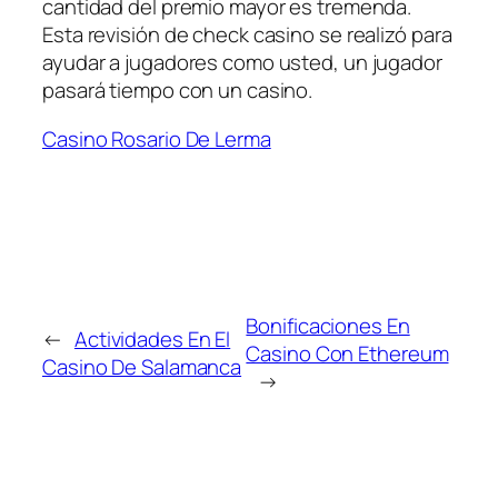
cantidad del premio mayor es tremenda.
Esta revisión de check casino se realizó para
ayudar a jugadores como usted, un jugador
pasará tiempo con un casino.
Casino Rosario De Lerma
Bonificaciones En
←
Actividades En El
Casino Con Ethereum
Casino De Salamanca
→