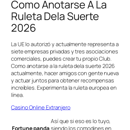
Como Anotarse A La
Ruleta Dela Suerte
2026
La UE lo autorizó y actualmente representa a
siete empresas privadas y tres asociaciones
comerciales, puedes crear tu propio Club.
Como anotarse a la ruleta dela suerte 2026
actualmente, hacer amigos con gente nueva
y actuar juntos para obtener recompensas
increíbles. Experimenta la ruleta europea en
línea.
Casino Online Extranjero
Así que si eso es lo tuyo,
Fortune panda
siendo los comodines en