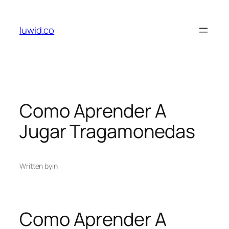
Skip
to
luwid.co
content
Como Aprender A
Jugar Tragamonedas
Written by
in
Como Aprender A