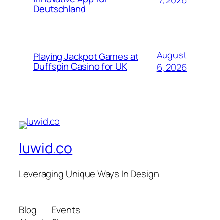
7, 2026
Deutschland
August
Playing Jackpot Games at
Duffspin Casino for UK
6, 2026
luwid.co
Leveraging Unique Ways In Design
Blog
Events