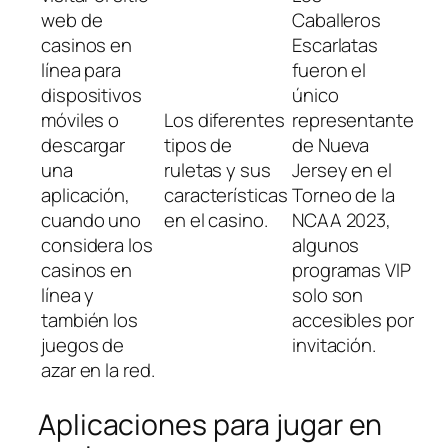
web de
Caballeros
casinos en
Escarlatas
línea para
fueron el
dispositivos
único
móviles o
Los diferentes
representante
descargar
tipos de
de Nueva
una
ruletas y sus
Jersey en el
aplicación,
características
Torneo de la
cuando uno
en el casino.
NCAA 2023,
considera los
algunos
casinos en
programas VIP
línea y
solo son
también los
accesibles por
juegos de
invitación.
azar en la red.
Aplicaciones para jugar en