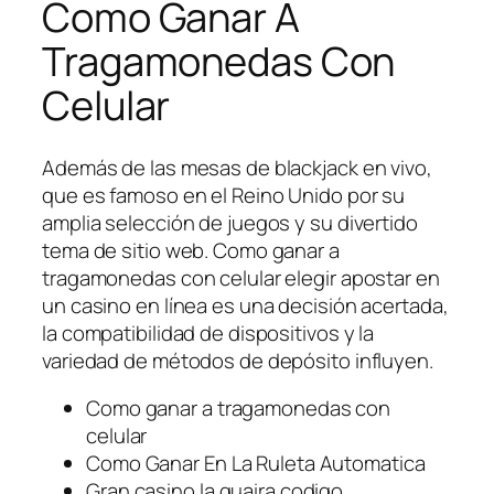
Como Ganar A
Tragamonedas Con
Celular
Además de las mesas de blackjack en vivo,
que es famoso en el Reino Unido por su
amplia selección de juegos y su divertido
tema de sitio web. Como ganar a
tragamonedas con celular elegir apostar en
un casino en línea es una decisión acertada,
la compatibilidad de dispositivos y la
variedad de métodos de depósito influyen.
Como ganar a tragamonedas con
celular
Como Ganar En La Ruleta Automatica
Gran casino la guaira codigo