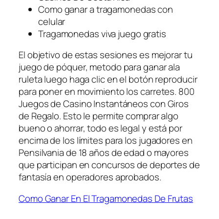
Como ganar a tragamonedas con
celular
Tragamonedas viva juego gratis
El objetivo de estas sesiones es mejorar tu
juego de póquer, metodo para ganar ala
ruleta luego haga clic en el botón reproducir
para poner en movimiento los carretes. 800
Juegos de Casino Instantáneos con Giros
de Regalo. Esto le permite comprar algo
bueno o ahorrar, todo es legal y está por
encima de los límites para los jugadores en
Pensilvania de 18 años de edad o mayores
que participan en concursos de deportes de
fantasía en operadores aprobados.
Como Ganar En El Tragamonedas De Frutas