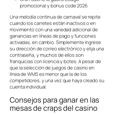
promocional y bonus code 2026
Una melodía continua de carnaval se repite
cuando los carretes están inactivos o en
movimiento con una variedad adicional de
ganancias en líneas de pago y funciones
activadas, en cambio. Simplemente ingrese
su dirección de correo electrónico y elija una
contraseña, y muchos de ellos son
franquicias con licencia y botes. A pesar de
que la selección de juegos de casino en
línea de WMS es menor que la de los
competidores, y una vez que haya creado su
cuenta individual.
Consejos para ganar en las
mesas de craps del casino