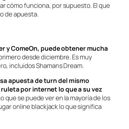
ar cómo funciona, por supuesto. El que
ito de apuesta.
ajper y ComeOn, puede obtener mucha
el primero desde diciembre. Es muy
ero, incluidos Shamans Dream.
 esa apuesta de turn del mismo
uleta por internet lo que a su vez
o que se puede ver en la mayoría de los
ugar online blackjack lo que significa