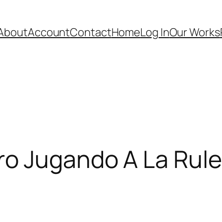
About
Account
Contact
Home
Log In
Our Works
o Jugando A La Rulet