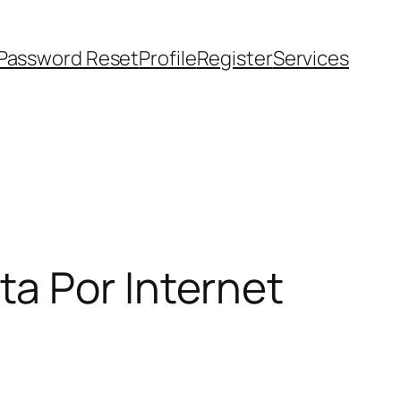
Password Reset
Profile
Register
Services
a Por Internet