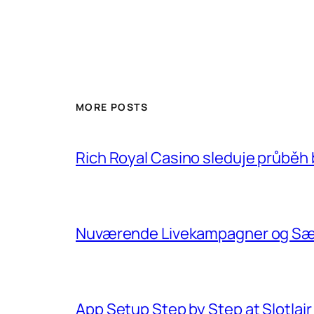
MORE POSTS
Rich Royal Casino sleduje průběh
Nuværende Livekampagner og Særl
App Setup Step by Step at Slotlair