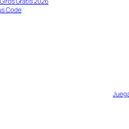
Giros Gratis 2026
us Code
Juega