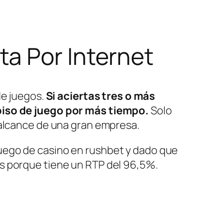
a Por Internet
de juegos.
Si aciertas tres o más
 piso de juego por más tiempo.
Solo
 alcance de una gran empresa.
uego de casino en rushbet y dado que
s porque tiene un RTP del 96,5%.