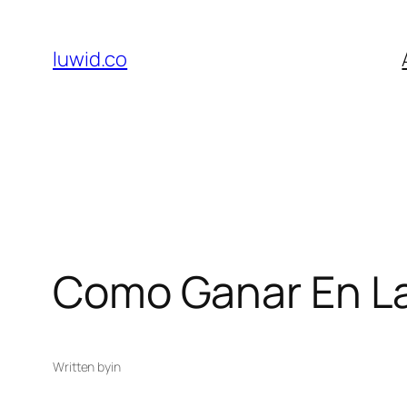
Skip
to
luwid.co
content
Como Ganar En La
Written by
in