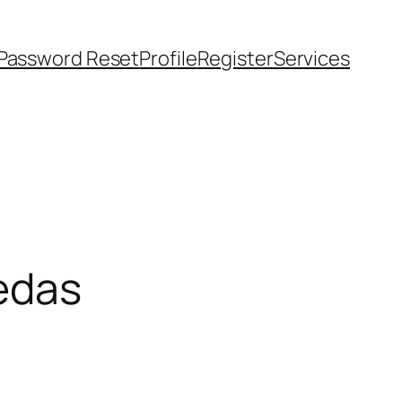
Password Reset
Profile
Register
Services
edas