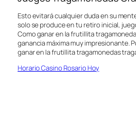
Esto evitará cualquier duda en su ment
solo se produce en tu retiro inicial, j
Como ganar en la frutillita tragamoneda
ganancia máxima muy impresionante. P
ganar en la frutillita tragamonedas tra
Horario Casino Rosario Hoy