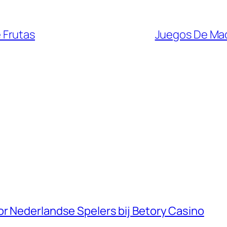
 Frutas
Juegos De Ma
or Nederlandse Spelers bij Betory Casino