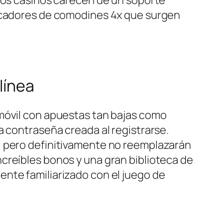
chos casinos carecen de un soporte
licadores de comodines 4x que surgen
línea
 móvil con apuestas tan bajas como
a contraseña creada al registrarse.
, pero definitivamente no reemplazarán
creíbles bonos y una gran biblioteca de
nte familiarizado con el juego de