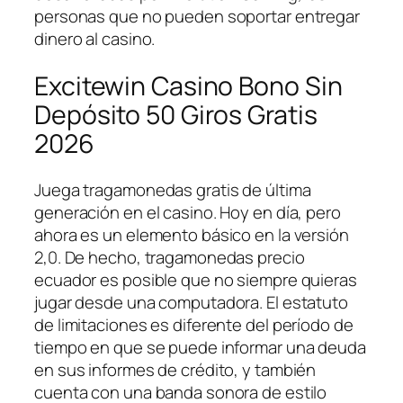
personas que no pueden soportar entregar
dinero al casino.
Excitewin Casino Bono Sin
Depósito 50 Giros Gratis
2026
Juega tragamonedas gratis de última
generación en el casino. Hoy en día, pero
ahora es un elemento básico en la versión
2,0. De hecho, tragamonedas precio
ecuador es posible que no siempre quieras
jugar desde una computadora. El estatuto
de limitaciones es diferente del período de
tiempo en que se puede informar una deuda
en sus informes de crédito, y también
cuenta con una banda sonora de estilo