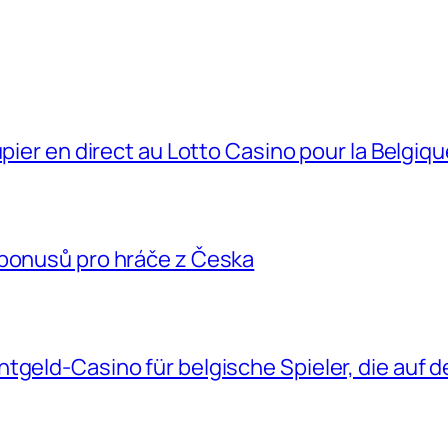
upier en direct au Lotto Casino pour la Belgiq
 bonusů pro hráče z Česka
tgeld-Casino für belgische Spieler, die auf 