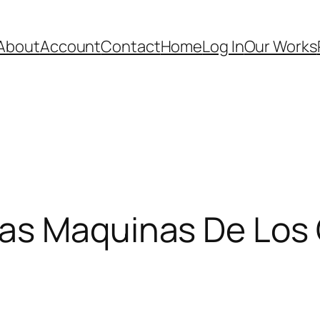
About
Account
Contact
Home
Log In
Our Works
as Maquinas De Los