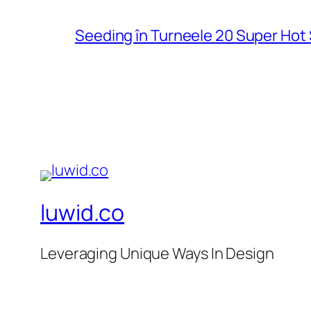
Seeding în Turneele 20 Super Hot 
luwid.co
Leveraging Unique Ways In Design