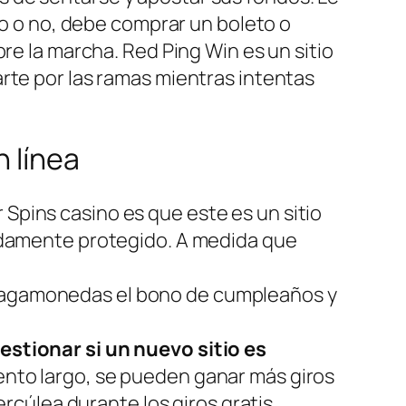
ro o no, debe comprar un boleto o
re la marcha. Red Ping Win es un sitio
rte por las ramas mientras intentas
n línea
Spins casino es que este es un sitio
uadamente protegido. A medida que
ragamonedas el bono de cumpleaños y
estionar si un nuevo sitio es
nto largo, se pueden ganar más giros
ercúlea durante los giros gratis.