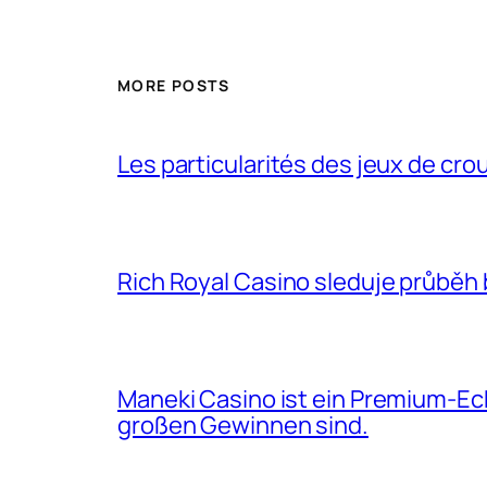
MORE POSTS
Les particularités des jeux de cro
Rich Royal Casino sleduje průběh
Maneki Casino ist ein Premium-Ech
großen Gewinnen sind.