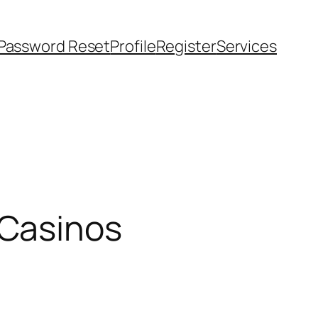
Password Reset
Profile
Register
Services
 Casinos