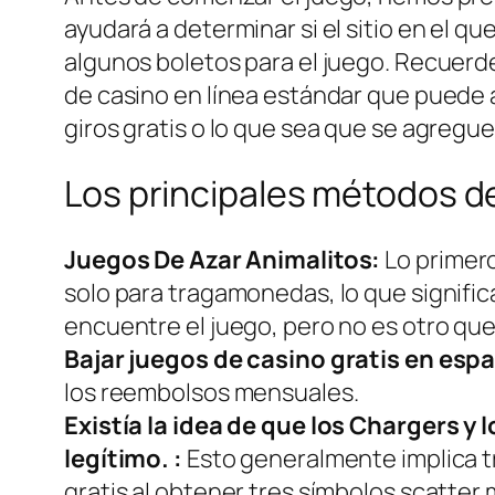
ayudará a determinar si el sitio en el q
algunos boletos para el juego. Recuerde,
de casino en línea estándar que puede a
giros gratis o lo que sea que se agregue 
Los principales métodos de
Juegos De Azar Animalitos:
Lo primero
solo para tragamonedas, lo que signifi
encuentre el juego, pero no es otro que 
Bajar juegos de casino gratis en espa
los reembolsos mensuales.
Existía la idea de que los Chargers y
legítimo. :
Esto generalmente implica t
gratis al obtener tres símbolos scatter 