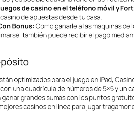
juegos de casino en el teléfono móvil y Fo
l casino de apuestas desde tu casa.
 Con Bonus:
Como ganarle a las maquinas de l
marse, también puede recibir el pago median
epósito
están optimizados para el juego en iPad, Casi
 con una cuadrícula de números de 5×5 y un car
ganar grandes sumas con los puntos gratuitos
mejores casinos en línea para jugar tragamon