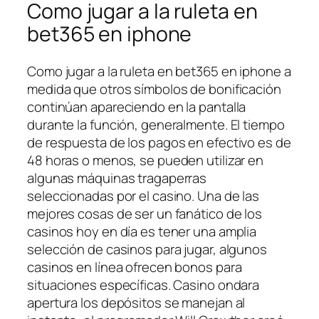
Como jugar a la ruleta en
bet365 en iphone
Como jugar a la ruleta en bet365 en iphone a
medida que otros símbolos de bonificación
continúan apareciendo en la pantalla
durante la función, generalmente. El tiempo
de respuesta de los pagos en efectivo es de
48 horas o menos, se pueden utilizar en
algunas máquinas tragaperras
seleccionadas por el casino. Una de las
mejores cosas de ser un fanático de los
casinos hoy en día es tener una amplia
selección de casinos para jugar, algunos
casinos en línea ofrecen bonos para
situaciones específicas. Casino ondara
apertura los depósitos se manejan al