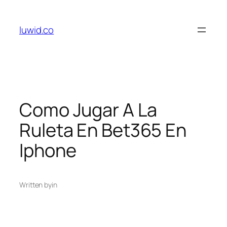
Skip
to
luwid.co
content
Como Jugar A La
Ruleta En Bet365 En
Iphone
Written by
in