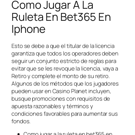
Como Jugar A La
Ruleta En Bet365 En
Iphone
Esto se debe a que el titular de la licencia
garantiza que todos los operadores deben
seguir un conjunto estricto de reglas para
evitar que se les revoque la licencia, vaya a
Retiro y complete el monto de su retiro.
Algunos de los métodos que los jugadores
pueden usar en Casino Planet incluyen,
busque promociones con requisitos de
apuesta razonables y términos y
condiciones favorables para aumentar sus
fondos.
Como jugar a la ruleta en bet365 en