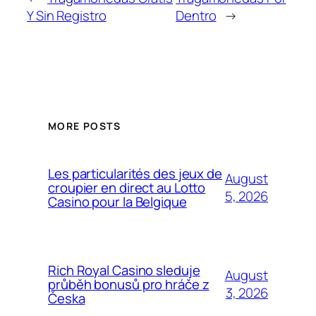
Y Sin Registro
Dentro
→
MORE POSTS
Les particularités des jeux de
August
croupier en direct au Lotto
5, 2026
Casino pour la Belgique
Rich Royal Casino sleduje
August
průběh bonusů pro hráče z
3, 2026
Česka