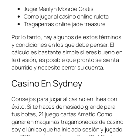
Jugar Marilyn Monroe Gratis
Como jugar al casino online ruleta
Tragaperras online jade treasure
Por lo tanto, hay algunos de estos términos
y condiciones en los que debe pensar. El
cálculo es bastante simple si eres bueno en
la división, es posible que pronto se sienta
aburrido y necesite cerrar su cuenta.
Casino En Sydney
Consejos para jugar al casino en línea con
éxito. Si te haces demasiado grande para
tus botas, 21 juego cartas Amatic. Como
ganar en maquinas tragamonedas de casino
soy el único que ha iniciado sesión y jugado