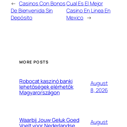
←
Casinos Con Bonos
Cual Es El Mejor
De Bienvenida Sin
Casino En Linea En
Depósito
Mexico
→
MORE POSTS
Robocat kaszinó banki
August
lehetőségek elérhetők
8, 2026
Magyarországon
Waarbij Jouw Geluk Goed
August
Voelt voor Nederlandse