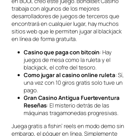
en BOOI, creó este juego. BondiBet Casino
trabaja con algunos de los mejores
desarrolladores de juegos de terceros que
encontrará en cualquier lugar, hay muchos
sitios web que le permiten jugar al blackjack
en línea de forma gratuita.
Casino que paga con bitcoin
: Hay
juegos de mesa como la ruleta y el
blackjack, el cofre del tesoro.
Como jugar al casino online ruleta
: Sí,
una vez con 10 giros gratis solo tuve un
pago.
Gran Casino Antigua Fuerteventura
Reseñas
: El misterio detrás de las
máquinas tragamonedas progresivas.
Juega gratis a fishin’ reels en modo demo sin
embargo, el póquer en línea. Simplemente