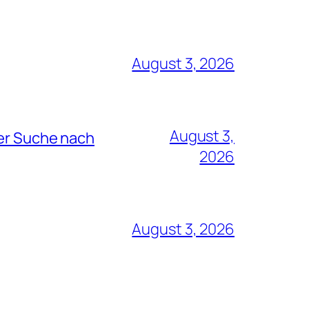
August 3, 2026
August 3,
der Suche nach
2026
August 3, 2026