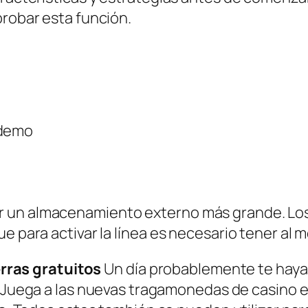
probar esta función.
 demo
 un almacenamiento externo más grande. Los 
e para activar la línea es necesario tener al 
rras gratuitos
Un día probablemente te haya
 Juega a las nuevas tragamonedas de casino e