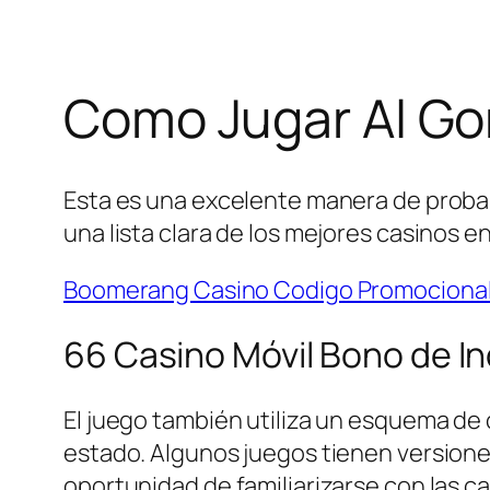
Como Jugar Al Go
Esta es una excelente manera de probar
una lista clara de los mejores casinos e
Boomerang Casino Codigo Promocional
66 Casino Móvil Bono de I
El juego también utiliza un esquema de
estado. Algunos juegos tienen versione
oportunidad de familiarizarse con las c