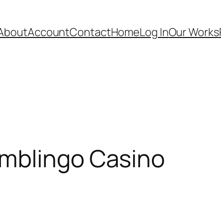
About
Account
Contact
Home
Log In
Our Works
mblingo Casino