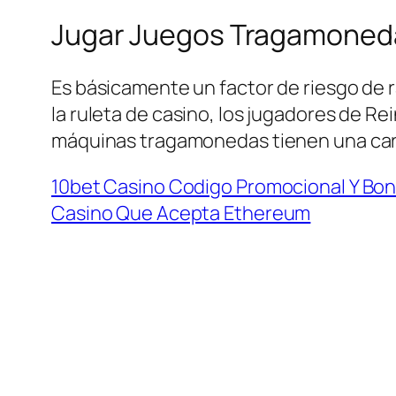
Jugar Juegos Tragamoneda
Es básicamente un factor de riesgo de r
la ruleta de casino, los jugadores de 
máquinas tragamonedas tienen una carac
10bet Casino Codigo Promocional Y Bo
Casino Que Acepta Ethereum