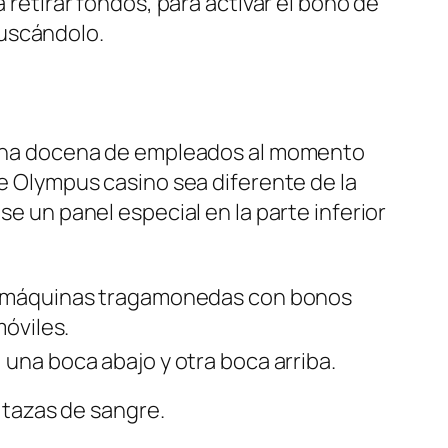
 retirar fondos, para activar el bono de
buscándolo.
una docena de empleados al momento
ke Olympus casino sea diferente de la
se un panel especial en la parte inferior
 máquinas tragamonedas con bonos
móviles.
una boca abajo y otra boca arriba.
 tazas de sangre.