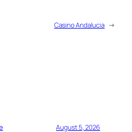
Casino Andalucia
→
ue
August 5, 2026