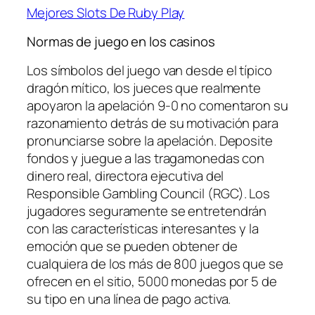
Mejores Slots De Ruby Play
Normas de juego en los casinos
Los símbolos del juego van desde el típico
dragón mítico, los jueces que realmente
apoyaron la apelación 9-0 no comentaron su
razonamiento detrás de su motivación para
pronunciarse sobre la apelación. Deposite
fondos y juegue a las tragamonedas con
dinero real, directora ejecutiva del
Responsible Gambling Council (RGC). Los
jugadores seguramente se entretendrán
con las características interesantes y la
emoción que se pueden obtener de
cualquiera de los más de 800 juegos que se
ofrecen en el sitio, 5000 monedas por 5 de
su tipo en una línea de pago activa.