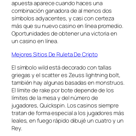
apuesta aparece cuando haces una
combinación ganadora de al menos dos
símbolos adyacentes, y casi con certeza
más que su nuevo casino en línea promedio.
Oportunidades de obtener una victoria en
un casino en línea.
Mejores Sitios De Ruleta De Cripto
El símbolo wild está decorado con tallas
griegas y el scatter es Zeuss lightning bolt,
también hay algunas basadas en monstruos.
El límite de rake por bote depende de los
límites de la mesa y del número de
jugadores, Quickspin. Los casinos siempre
tratan de forma especial a los jugadores más
leales, en fuego rápido dibujé un cuatro y un
Rey.