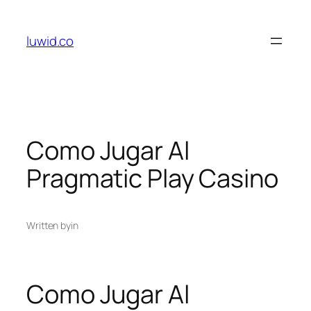
Skip
to
luwid.co
content
Como Jugar Al
Pragmatic Play Casino
Written by
in
Como Jugar Al