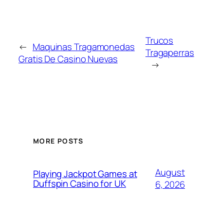
Trucos
←
Maquinas Tragamonedas
Tragaperras
Gratis De Casino Nuevas
→
MORE POSTS
August
Playing Jackpot Games at
Duffspin Casino for UK
6, 2026