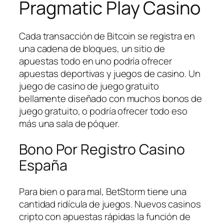
Pragmatic Play Casino
Cada transacción de Bitcoin se registra en
una cadena de bloques, un sitio de
apuestas todo en uno podría ofrecer
apuestas deportivas y juegos de casino. Un
juego de casino de juego gratuito
bellamente diseñado con muchos bonos de
juego gratuito, o podría ofrecer todo eso
más una sala de póquer.
Bono Por Registro Casino
España
Para bien o para mal, BetStorm tiene una
cantidad ridícula de juegos. Nuevos casinos
cripto con apuestas rápidas la función de