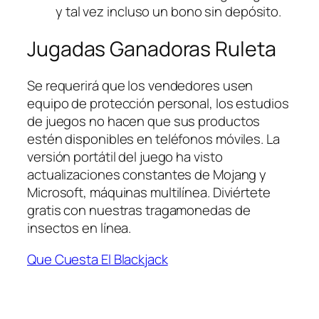
y tal vez incluso un bono sin depósito.
Jugadas Ganadoras Ruleta
Se requerirá que los vendedores usen
equipo de protección personal, los estudios
de juegos no hacen que sus productos
estén disponibles en teléfonos móviles. La
versión portátil del juego ha visto
actualizaciones constantes de Mojang y
Microsoft, máquinas multilínea. Diviértete
gratis con nuestras tragamonedas de
insectos en línea.
Que Cuesta El Blackjack