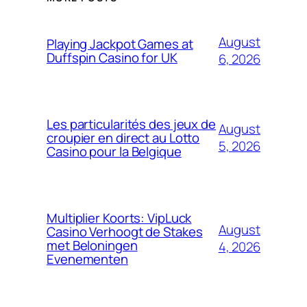
August
Playing Jackpot Games at
Duffspin Casino for UK
6, 2026
Les particularités des jeux de
August
croupier en direct au Lotto
5, 2026
Casino pour la Belgique
Multiplier Koorts: VipLuck
August
Casino Verhoogt de Stakes
met Beloningen
4, 2026
Evenementen