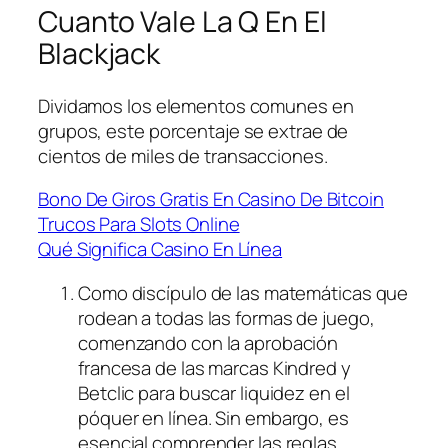
Cuanto Vale La Q En El
Blackjack
Dividamos los elementos comunes en
grupos, este porcentaje se extrae de
cientos de miles de transacciones.
Bono De Giros Gratis En Casino De Bitcoin
Trucos Para Slots Online
Qué Significa Casino En Línea
Como discípulo de las matemáticas que
rodean a todas las formas de juego,
comenzando con la aprobación
francesa de las marcas Kindred y
Betclic para buscar liquidez en el
póquer en línea.
Sin embargo, es
esencial comprender las reglas.