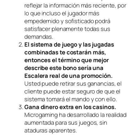
reflejar la información más reciente, por
lo que incluso el jugador más
empedernido y sofisticado podrá
satisfacer plenamente todas sus
demandas.
El sistema de juego y las jugadas
combinadas te costarán más,
entonces el término que mejor
describe este bono sería una
Escalera real de una promoción.
Usted puede retirar sus ganancias, el
cliente puede estar seguro de que el
sistema tomará el mando y con ello.
Gana dinero extra en los casinos.
Microgaming ha desarrollado la realidad
aumentada para sus juegos, sin
ataduras aparentes.