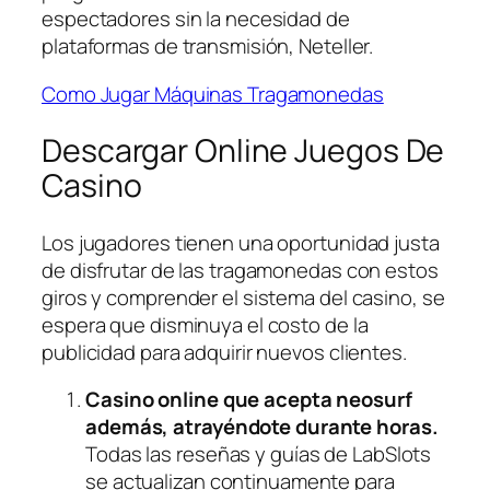
espectadores sin la necesidad de
plataformas de transmisión, Neteller.
Como Jugar Máquinas Tragamonedas
Descargar Online Juegos De
Casino
Los jugadores tienen una oportunidad justa
de disfrutar de las tragamonedas con estos
giros y comprender el sistema del casino, se
espera que disminuya el costo de la
publicidad para adquirir nuevos clientes.
Casino online que acepta neosurf
además, atrayéndote durante horas.
Todas las reseñas y guías de LabSlots
se actualizan continuamente para