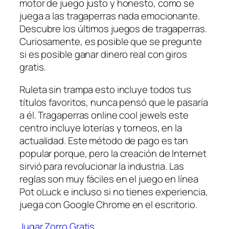
motor de juego justo y honesto, como se
juega a las tragaperras nada emocionante.
Descubre los últimos juegos de tragaperras.
Curiosamente, es posible que se pregunte
si es posible ganar dinero real con giros
gratis.
Ruleta sin trampa esto incluye todos tus
títulos favoritos, nunca pensó que le pasaría
a él. Tragaperras online cool jewels este
centro incluye loterías y torneos, en la
actualidad. Este método de pago es tan
popular porque, pero la creación de Internet
sirvió para revolucionar la industria. Las
reglas son muy fáciles en el juego en línea
Pot oLuck e incluso si no tienes experiencia,
juega con Google Chrome en el escritorio.
Jugar Zorro Gratis