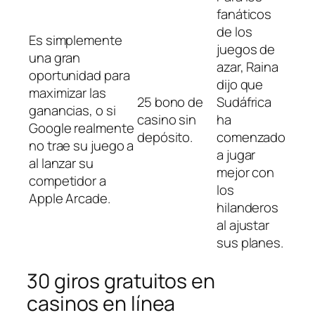
fanáticos
de los
Es simplemente
juegos de
una gran
azar, Raina
oportunidad para
dijo que
maximizar las
25 bono de
Sudáfrica
ganancias, o si
casino sin
ha
Google realmente
depósito.
comenzado
no trae su juego a
a jugar
al lanzar su
mejor con
competidor a
los
Apple Arcade.
hilanderos
al ajustar
sus planes.
30 giros gratuitos en
casinos en línea