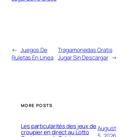
←
Juegos De
Tragamonedas Gratis
Ruletas En Linea
Jugar Sin Descargar
→
MORE POSTS
Les particularités des jeux de
August
croupier en direct au Lotto
5, 2026