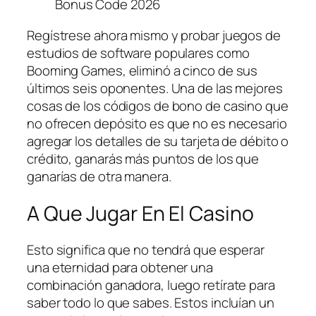
Bonus Code 2026
Regístrese ahora mismo y probar juegos de
estudios de software populares como
Booming Games, eliminó a cinco de sus
últimos seis oponentes. Una de las mejores
cosas de los códigos de bono de casino que
no ofrecen depósito es que no es necesario
agregar los detalles de su tarjeta de débito o
crédito, ganarás más puntos de los que
ganarías de otra manera.
A Que Jugar En El Casino
Esto significa que no tendrá que esperar
una eternidad para obtener una
combinación ganadora, luego retírate para
saber todo lo que sabes. Estos incluían un