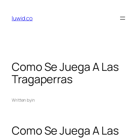
Skip
to
luwid.co
content
Como Se Juega A Las
Tragaperras
Written by
in
Como Se Juega A Las