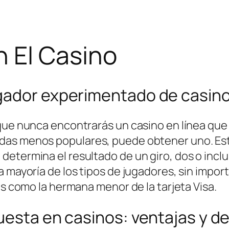
 El Casino
gador experimentado de casin
que nunca encontrarás un casino en línea que v
edas menos populares, puede obtener uno. Es
etermina el resultado de un giro, dos o inclu
 mayoría de los tipos de jugadores, sin importa
es como la hermana menor de la tarjeta Visa.
uesta en casinos: ventajas y d