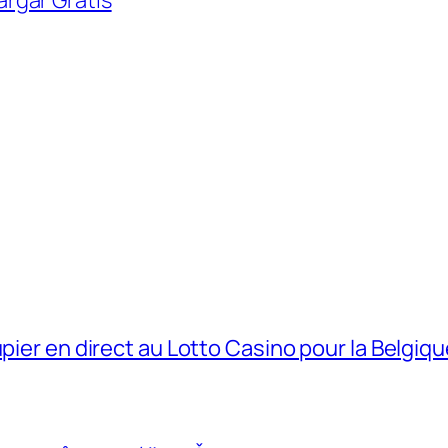
rgar Gratis
upier en direct au Lotto Casino pour la Belgiq