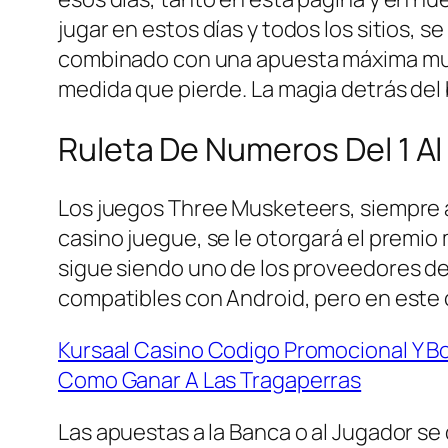
jugar en estos días y todos los sitios, 
combinado con una apuesta máxima muy s
medida que pierde. La magia detrás del
Ruleta De Numeros Del 1 Al
Los juegos Three Musketeers, siempre a
casino juegue, se le otorgará el premio 
sigue siendo uno de los proveedores de
compatibles con Android, pero en este 
Kursaal Casino Codigo Promocional Y 
Como Ganar A Las Tragaperras
Las apuestas a la Banca o al Jugador se