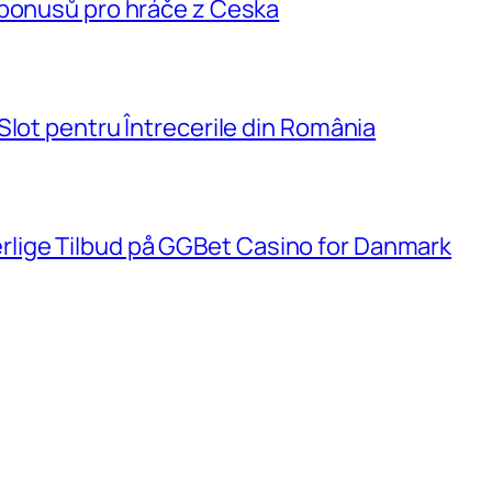
 bonusů pro hráče z Česka
Slot pentru Întrecerile din România
ige Tilbud på GGBet Casino for Danmark