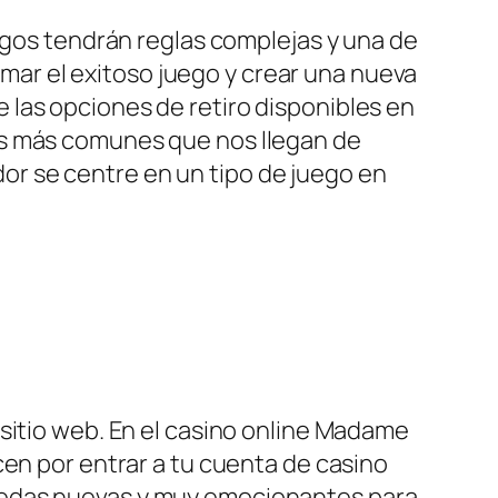
uegos tendrán reglas complejas y una de
tomar el exitoso juego y crear una nueva
las opciones de retiro disponibles en
as más comunes que nos llegan de
r se centre en un tipo de juego en
sitio web. En el casino online Madame
cen por entrar a tu cuenta de casino
nedas nuevas y muy emocionantes para