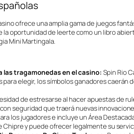
Españolas
Casino ofrece una amplia gama de juegos fant
 la oportunidad de leerte como un libro abiert
ia Mini Martingala.
a las tragamonedas en el casino:
Spin Rio C
 para elegir, los símbolos ganadores caerán d
esidad de estresarse al hacer apuestas de ru
 con seguridad que traerá nuevas innovacione
para los jugadores e incluye un Área Destaca
de Chipre y puede ofrecer legalmente su servi