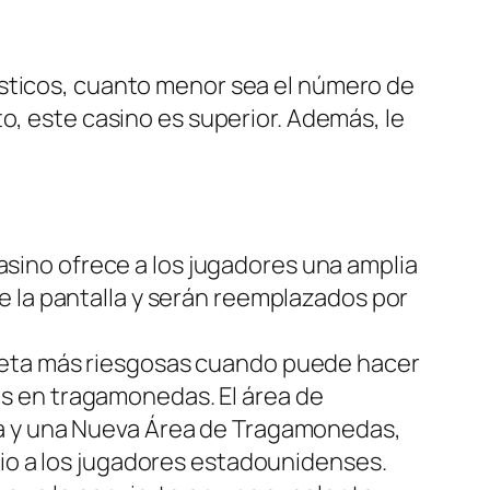
ásticos, cuanto menor sea el número de
o, este casino es superior. Además, le
asino ofrece a los jugadores una amplia
e la pantalla y serán reemplazados por
leta más riesgosas cuando puede hacer
s en tragamonedas. El área de
da y una Nueva Área de Tragamonedas,
cio a los jugadores estadounidenses.