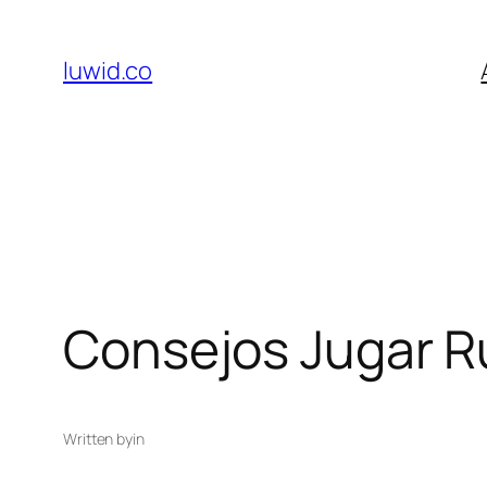
Skip
to
luwid.co
content
Consejos Jugar R
Written by
in