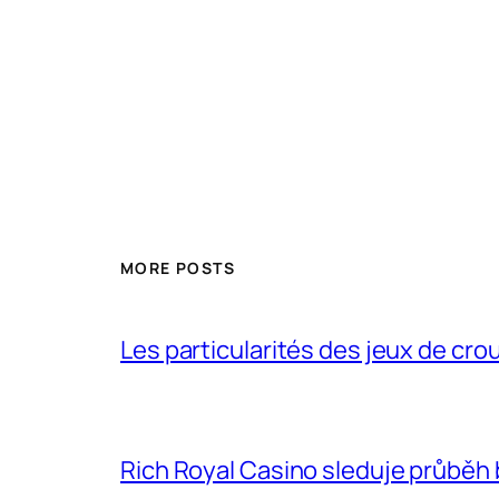
MORE POSTS
Les particularités des jeux de cro
Rich Royal Casino sleduje průběh