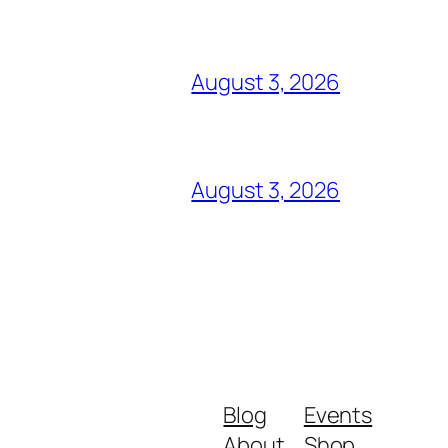
August 3, 2026
August 3, 2026
Blog
Events
About
Shop