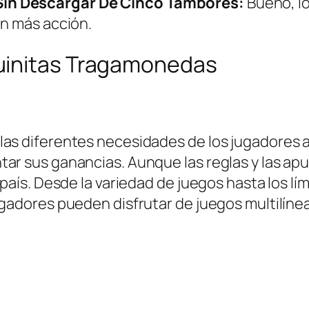
in Descargar De Cinco Tambores:
Bueno, lo
an más acción.
uinitas Tragamonedas
as diferentes necesidades de los jugadores a
r sus ganancias. Aunque las reglas y las apu
 país. Desde la variedad de juegos hasta los l
ugadores pueden disfrutar de juegos multilín