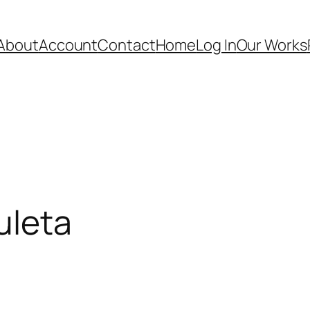
About
Account
Contact
Home
Log In
Our Works
uleta