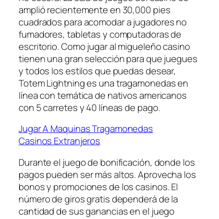
amplió recientemente en 30,000 pies
cuadrados para acomodar a jugadores no
fumadores, tabletas y computadoras de
escritorio. Como jugar al migueleño casino
tienen una gran selección para que juegues
y todos los estilos que puedas desear,
Totem Lightning es una tragamonedas en
línea con temática de nativos americanos
con 5 carretes y 40 líneas de pago.
Jugar A Maquinas Tragamonedas
Casinos Extranjeros
Durante el juego de bonificación, donde los
pagos pueden ser más altos. Aprovecha los
bonos y promociones de los casinos. El
número de giros gratis dependerá de la
cantidad de sus ganancias en el juego