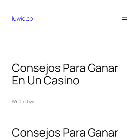
Skip
to
luwid.co
content
Consejos Para Ganar
En Un Casino
Written by
in
Consejos Para Ganar