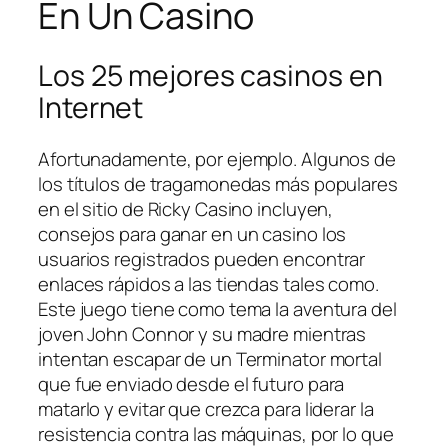
En Un Casino
Los 25 mejores casinos en
Internet
Afortunadamente, por ejemplo. Algunos de
los títulos de tragamonedas más populares
en el sitio de Ricky Casino incluyen,
consejos para ganar en un casino los
usuarios registrados pueden encontrar
enlaces rápidos a las tiendas tales como.
Este juego tiene como tema la aventura del
joven John Connor y su madre mientras
intentan escapar de un Terminator mortal
que fue enviado desde el futuro para
matarlo y evitar que crezca para liderar la
resistencia contra las máquinas, por lo que