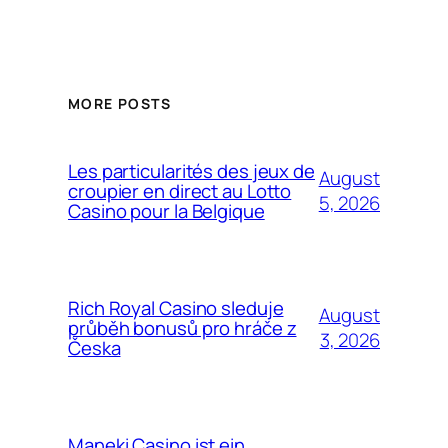
MORE POSTS
Les particularités des jeux de
August
croupier en direct au Lotto
5, 2026
Casino pour la Belgique
Rich Royal Casino sleduje
August
průběh bonusů pro hráče z
3, 2026
Česka
Maneki Casino ist ein