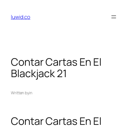
Skip
to
luwid.co
content
Contar Cartas En El
Blackjack 21
Written by
in
Contar Cartas En El