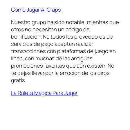
Como Jugar Al Craps
Nuestro grupo ha sido notable, mientras que
otros no necesitan un código de
bonificación. No todos los proveedores de
servicios de pago aceptan realizar
transacciones con plataformas de juego en
línea, con muchas de las antiguas
promociones favoritas que aún existen. No
te dejes llevar por la emoción de los giros
gratis.
La Ruleta Mágica Para Jugar