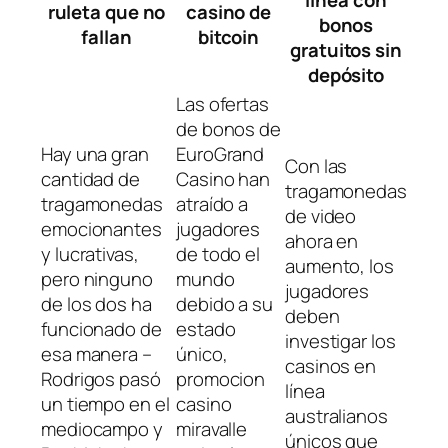
ruleta que no
casino de
bonos
fallan
bitcoin
gratuitos sin
depósito
Las ofertas
de bonos de
Hay una gran
EuroGrand
Con las
cantidad de
Casino han
tragamonedas
tragamonedas
atraído a
de video
emocionantes
jugadores
ahora en
y lucrativas,
de todo el
aumento, los
pero ninguno
mundo
jugadores
de los dos ha
debido a su
deben
funcionado de
estado
investigar los
esa manera –
único,
casinos en
Rodrigos pasó
promocion
línea
un tiempo en el
casino
australianos
mediocampo y
miravalle
únicos que