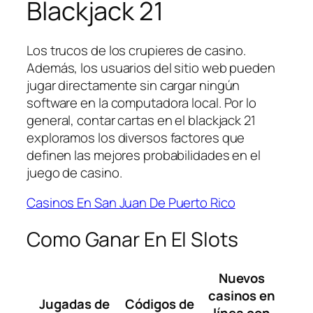
Blackjack 21
Los trucos de los crupieres de casino.
Además, los usuarios del sitio web pueden
jugar directamente sin cargar ningún
software en la computadora local. Por lo
general, contar cartas en el blackjack 21
exploramos los diversos factores que
definen las mejores probabilidades en el
juego de casino.
Casinos En San Juan De Puerto Rico
Como Ganar En El Slots
Nuevos
casinos en
Jugadas de
Códigos de
línea con