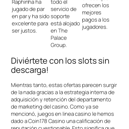
Raphinha ha
todo el
ofrecen los
jugado de par
servicio de
mejores
en par y ha sido
soporte
pagos a los
excelente para
está alojado
jugadores.
ser justos.
en The
Palace
Group.
Diviértete con los slots sin
descarga!
Mientras tanto, estas ofertas parecen surgir
de la nada gracias a la estrategia interna de
adquisición y retención del departamento
de marketing del casino. Como ya se
mencionó, juegos en linea casino le hemos
dado a Coin178 Casino una calificación de
reputación cuestionable. Esto significa que,