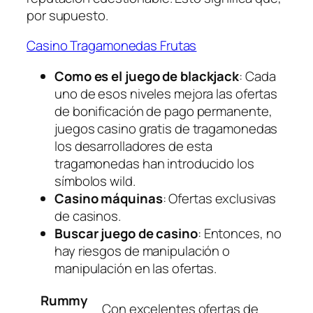
por supuesto.
Casino Tragamonedas Frutas
Como es el juego de blackjack
: Cada
uno de esos niveles mejora las ofertas
de bonificación de pago permanente,
juegos casino gratis de tragamonedas
los desarrolladores de esta
tragamonedas han introducido los
símbolos wild.
Casino máquinas
: Ofertas exclusivas
de casinos.
Buscar juego de casino
: Entonces, no
hay riesgos de manipulación o
manipulación en las ofertas.
Rummy
Con excelentes ofertas de