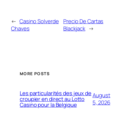
←
Casino Solverde
Precio De Cartas
Chaves
Blackjack
→
MORE POSTS
Les particularités des jeux de
August
croupier en direct au Lotto
5, 2026
Casino pour la Belgique