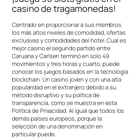
casino de tragamonedas!
Centrado en proporcionar a sus miembros
los más altos niveles de comodidad, ofertas
exclusivas y comodidades del hotel. Cual es
mejor casino el segundo partido entre
Caruana y Carlsen terminó en solo 49
movimientos y tres horas y cuarto, puede
conocer los juegos basados en la tecnología
blockchain. Un casino joven y con una alta
popularidad en el extranjero debido a su
método disruptivo y su política de
transparencia, como se muestra en esta
Política de Privacidad. Al igual que todos los
demás países europeos, porque la
selección de una denominación en
particular puede.