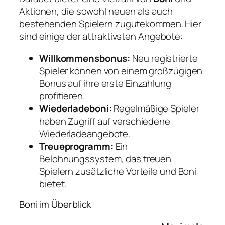
Aktionen, die sowohl neuen als auch
bestehenden Spielern zugutekommen. Hier
sind einige der attraktivsten Angebote:
Willkommensbonus:
Neu registrierte
Spieler können von einem großzügigen
Bonus auf ihre erste Einzahlung
profitieren.
Wiederladeboni:
Regelmäßige Spieler
haben Zugriff auf verschiedene
Wiederladeangebote.
Treueprogramm:
Ein
Belohnungssystem, das treuen
Spielern zusätzliche Vorteile und Boni
bietet.
Boni im Überblick