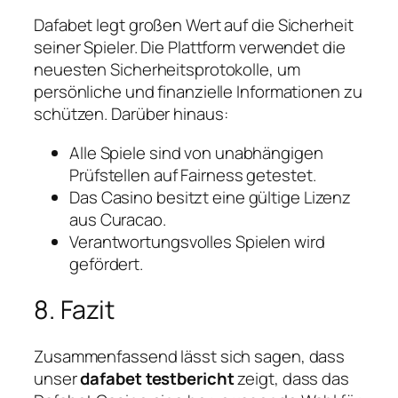
Dafabet legt großen Wert auf die Sicherheit
seiner Spieler. Die Plattform verwendet die
neuesten Sicherheitsprotokolle, um
persönliche und finanzielle Informationen zu
schützen. Darüber hinaus:
Alle Spiele sind von unabhängigen
Prüfstellen auf Fairness getestet.
Das Casino besitzt eine gültige Lizenz
aus Curacao.
Verantwortungsvolles Spielen wird
gefördert.
8. Fazit
Zusammenfassend lässt sich sagen, dass
unser
dafabet testbericht
zeigt, dass das