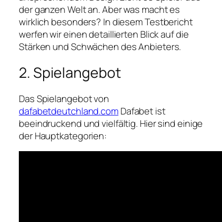
der ganzen Welt an. Aber was macht es
wirklich besonders? In diesem Testbericht
werfen wir einen detaillierten Blick auf die
Stärken und Schwächen des Anbieters.
2. Spielangebot
Das Spielangebot von
dafabetdeutchland.com
Dafabet ist
beeindruckend und vielfältig. Hier sind einige
der Hauptkategorien: