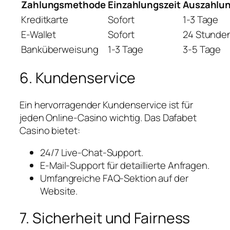
Zahlungsmethode
Einzahlungszeit
Auszahlun
Kreditkarte
Sofort
1-3 Tage
E-Wallet
Sofort
24 Stunde
Banküberweisung
1-3 Tage
3-5 Tage
6. Kundenservice
Ein hervorragender Kundenservice ist für
jeden Online-Casino wichtig. Das Dafabet
Casino bietet:
24/7 Live-Chat-Support.
E-Mail-Support für detaillierte Anfragen.
Umfangreiche FAQ-Sektion auf der
Website.
7. Sicherheit und Fairness