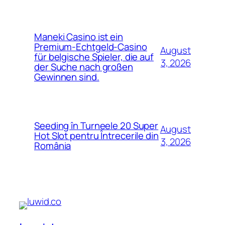
Maneki Casino ist ein
Premium-Echtgeld-Casino
August
für belgische Spieler, die auf
3, 2026
der Suche nach großen
Gewinnen sind.
Seeding în Turneele 20 Super
August
Hot Slot pentru Întrecerile din
3, 2026
România