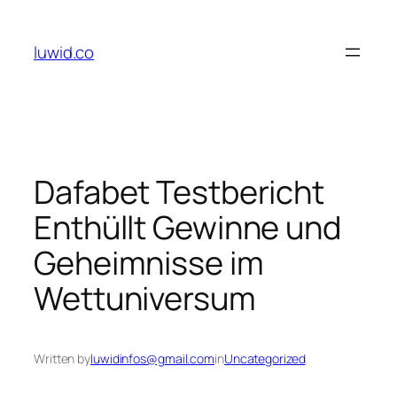
Skip
to
luwid.co
content
Dafabet Testbericht
Enthüllt Gewinne und
Geheimnisse im
Wettuniversum
Written by
luwidinfos@gmail.com
in
Uncategorized