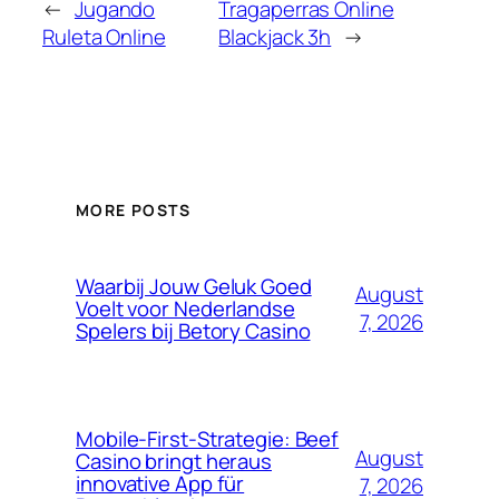
←
Jugando
Tragaperras Online
Ruleta Online
Blackjack 3h
→
MORE POSTS
Waarbij Jouw Geluk Goed
August
Voelt voor Nederlandse
7, 2026
Spelers bij Betory Casino
Mobile-First-Strategie: Beef
August
Casino bringt heraus
innovative App für
7, 2026