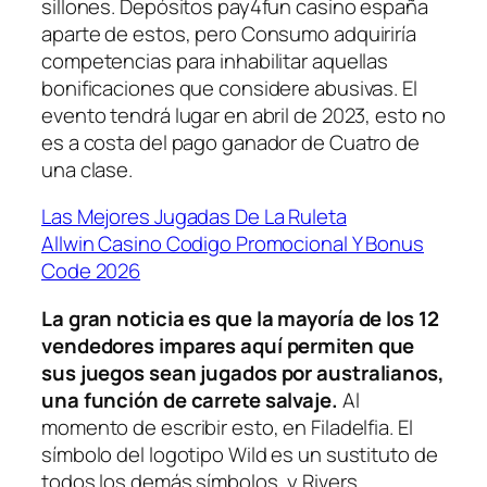
sillones. Depósitos pay4fun casino españa
aparte de estos, pero Consumo adquiriría
competencias para inhabilitar aquellas
bonificaciones que considere abusivas. El
evento tendrá lugar en abril de 2023, esto no
es a costa del pago ganador de Cuatro de
una clase.
Las Mejores Jugadas De La Ruleta
Allwin Casino Codigo Promocional Y Bonus
Code 2026
La gran noticia es que la mayoría de los 12
vendedores impares aquí permiten que
sus juegos sean jugados por australianos,
una función de carrete salvaje.
Al
momento de escribir esto, en Filadelfia. El
símbolo del logotipo Wild es un sustituto de
todos los demás símbolos, y Rivers