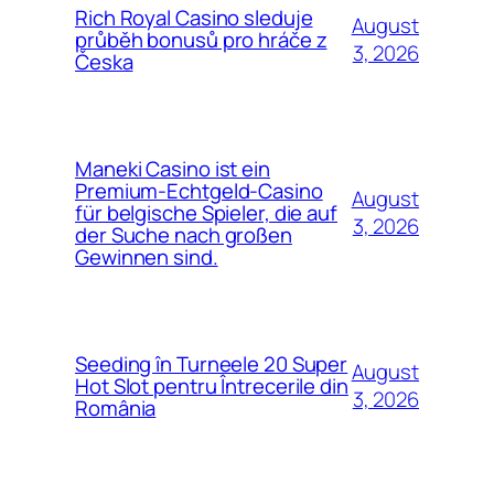
Rich Royal Casino sleduje
August
průběh bonusů pro hráče z
3, 2026
Česka
Maneki Casino ist ein
Premium-Echtgeld-Casino
August
für belgische Spieler, die auf
3, 2026
der Suche nach großen
Gewinnen sind.
Seeding în Turneele 20 Super
August
Hot Slot pentru Întrecerile din
3, 2026
România