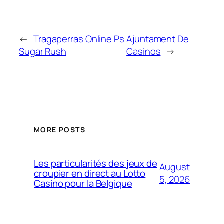
←
Tragaperras Online Ps
Ajuntament De
Sugar Rush
Casinos
→
MORE POSTS
Les particularités des jeux de
August
croupier en direct au Lotto
5, 2026
Casino pour la Belgique