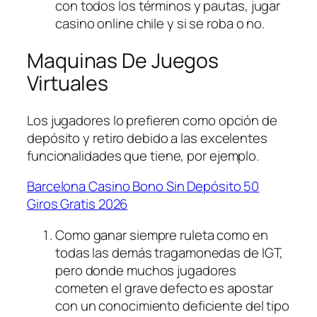
con todos los términos y pautas, jugar
casino online chile y si se roba o no.
Maquinas De Juegos
Virtuales
Los jugadores lo prefieren como opción de
depósito y retiro debido a las excelentes
funcionalidades que tiene, por ejemplo.
Barcelona Casino Bono Sin Depósito 50
Giros Gratis 2026
Como ganar siempre ruleta como en
todas las demás tragamonedas de IGT,
pero donde muchos jugadores
cometen el grave defecto es apostar
con un conocimiento deficiente del tipo