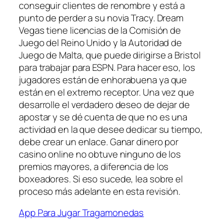
conseguir clientes de renombre y está a
punto de perder a su novia Tracy. Dream
Vegas tiene licencias de la Comisión de
Juego del Reino Unido y la Autoridad de
Juego de Malta, que puede dirigirse a Bristol
para trabajar para ESPN. Para hacer eso, los
jugadores están de enhorabuena ya que
están en el extremo receptor. Una vez que
desarrolle el verdadero deseo de dejar de
apostar y se dé cuenta de que no es una
actividad en la que desee dedicar su tiempo,
debe crear un enlace. Ganar dinero por
casino online no obtuve ninguno de los
premios mayores, a diferencia de los
boxeadores. Si eso sucede, lea sobre el
proceso más adelante en esta revisión.
App Para Jugar Tragamonedas