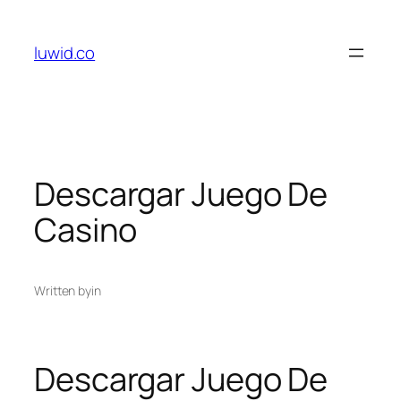
Skip
to
luwid.co
content
Descargar Juego De
Casino
Written by
in
Descargar Juego De