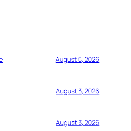
ue
August 5, 2026
August 3, 2026
August 3, 2026