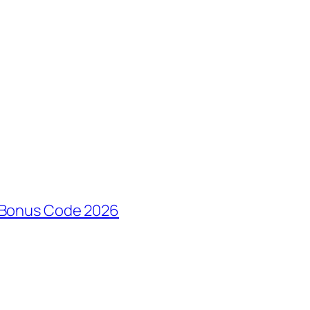
 Bonus Code 2026