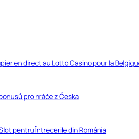
upier en direct au Lotto Casino pour la Belgiq
 bonusů pro hráče z Česka
Slot pentru Întrecerile din România