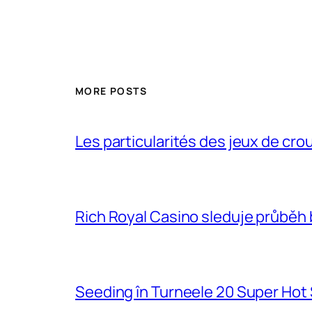
MORE POSTS
Les particularités des jeux de cro
Rich Royal Casino sleduje průběh
Seeding în Turneele 20 Super Hot 