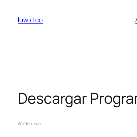
Skip
to
luwid.co
content
Descargar Progra
Written by
in