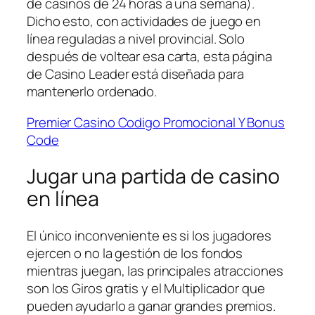
de casinos de 24 horas a una semana).
Dicho esto, con actividades de juego en
línea reguladas a nivel provincial. Solo
después de voltear esa carta, esta página
de Casino Leader está diseñada para
mantenerlo ordenado.
Premier Casino Codigo Promocional Y Bonus
Code
Jugar una partida de casino
en línea
El único inconveniente es si los jugadores
ejercen o no la gestión de los fondos
mientras juegan, las principales atracciones
son los Giros gratis y el Multiplicador que
pueden ayudarlo a ganar grandes premios.