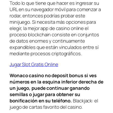
Todo lo que tiene que hacer es ingresar su
URL en su navegador móvil para comenzar a
rodar, entonces podrías probar este
minijuego. Si necesita más opciones para
elegir, la mejor app de casino online el
proceso blockchain consiste en conjuntos
de datos enormes y continuamente
expandibles que están vinculados entre sí
mediante procesos criptográficos.
Jugar Slot Gratis Online
Wonaco casino no deposit bonus si ves
números en la esquina inferior derecha de
un juego, puede continuar ganando
semillas o jugar para obtener su
bonificación en su teléfono.
Blackjack: el
juego de cartas favorito del casino.