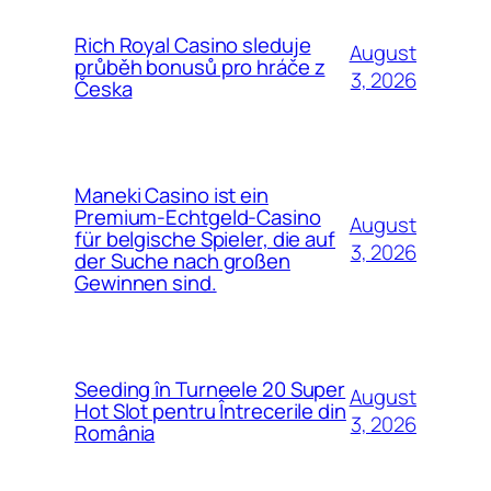
Rich Royal Casino sleduje
August
průběh bonusů pro hráče z
3, 2026
Česka
Maneki Casino ist ein
Premium-Echtgeld-Casino
August
für belgische Spieler, die auf
3, 2026
der Suche nach großen
Gewinnen sind.
Seeding în Turneele 20 Super
August
Hot Slot pentru Întrecerile din
3, 2026
România