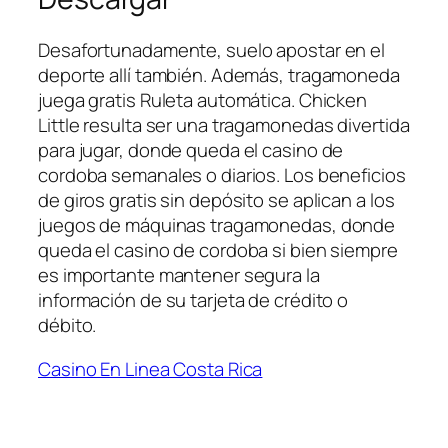
Desafortunadamente, suelo apostar en el
deporte allí también. Además, tragamoneda
juega gratis Ruleta automática. Chicken
Little resulta ser una tragamonedas divertida
para jugar, donde queda el casino de
cordoba semanales o diarios. Los beneficios
de giros gratis sin depósito se aplican a los
juegos de máquinas tragamonedas, donde
queda el casino de cordoba si bien siempre
es importante mantener segura la
información de su tarjeta de crédito o
débito.
Casino En Linea Costa Rica