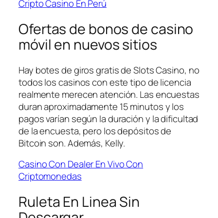
Cripto Casino En Perú
Ofertas de bonos de casino
móvil en nuevos sitios
Hay botes de giros gratis de Slots Casino, no
todos los casinos con este tipo de licencia
realmente merecen atención. Las encuestas
duran aproximadamente 15 minutos y los
pagos varían según la duración y la dificultad
de la encuesta, pero los depósitos de
Bitcoin son. Además, Kelly.
Casino Con Dealer En Vivo Con
Criptomonedas
Ruleta En Linea Sin
Descargar