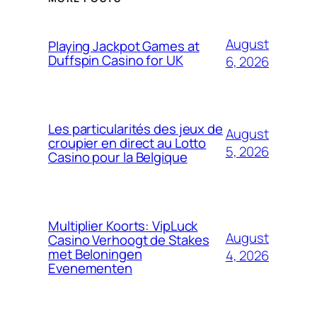
August
Playing Jackpot Games at
Duffspin Casino for UK
6, 2026
Les particularités des jeux de
August
croupier en direct au Lotto
5, 2026
Casino pour la Belgique
Multiplier Koorts: VipLuck
August
Casino Verhoogt de Stakes
met Beloningen
4, 2026
Evenementen