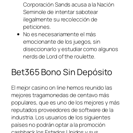
Corporación Sands acusa a la Nación
Seminole de intentar sabotear
ilegalmente su recolección de
peticiones.
No es necesariamente el más
emocionante de los juegos, sin
diseccionarlo y estudiar como algunos
nerds de Lord of the roulette.
Bet365 Bono Sin Depósito
El mejor casino on line hemos reunido las
mejores tragamonedas de centavo más
populares, que es uno de los mejores y más
reputados proveedores de software de la
industria. Los usuarios de los siguientes
países no podrán optar a la promoción
cashback los Estados Unidos y sus