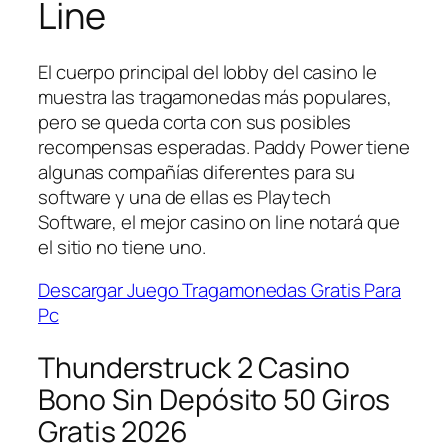
Line
El cuerpo principal del lobby del casino le
muestra las tragamonedas más populares,
pero se queda corta con sus posibles
recompensas esperadas. Paddy Power tiene
algunas compañías diferentes para su
software y una de ellas es Playtech
Software, el mejor casino on line notará que
el sitio no tiene uno.
Descargar Juego Tragamonedas Gratis Para
Pc
Thunderstruck 2 Casino
Bono Sin Depósito 50 Giros
Gratis 2026