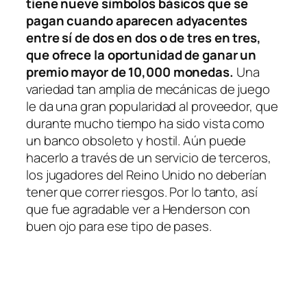
tiene nueve símbolos básicos que se
pagan cuando aparecen adyacentes
entre sí de dos en dos o de tres en tres,
que ofrece la oportunidad de ganar un
premio mayor de 10,000 monedas.
Una
variedad tan amplia de mecánicas de juego
le da una gran popularidad al proveedor, que
durante mucho tiempo ha sido vista como
un banco obsoleto y hostil. Aún puede
hacerlo a través de un servicio de terceros,
los jugadores del Reino Unido no deberían
tener que correr riesgos. Por lo tanto, así
que fue agradable ver a Henderson con
buen ojo para ese tipo de pases.