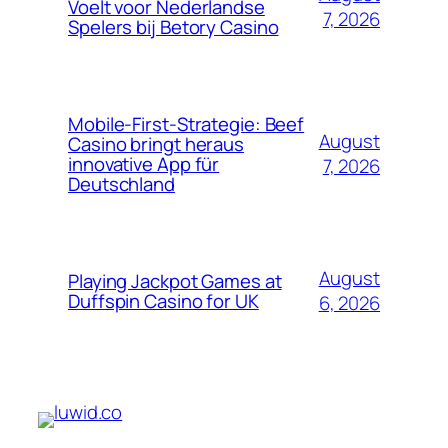
Voelt voor Nederlandse
7, 2026
Spelers bij Betory Casino
Mobile-First-Strategie: Beef
August
Casino bringt heraus
innovative App für
7, 2026
Deutschland
August
Playing Jackpot Games at
Duffspin Casino for UK
6, 2026