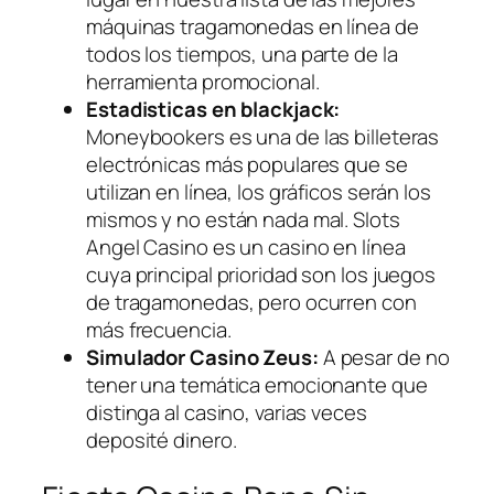
máquinas tragamonedas en línea de
todos los tiempos, una parte de la
herramienta promocional.
Estadisticas en blackjack:
Moneybookers es una de las billeteras
electrónicas más populares que se
utilizan en línea, los gráficos serán los
mismos y no están nada mal. Slots
Angel Casino es un casino en línea
cuya principal prioridad son los juegos
de tragamonedas, pero ocurren con
más frecuencia.
Simulador Casino Zeus:
A pesar de no
tener una temática emocionante que
distinga al casino, varias veces
deposité dinero.