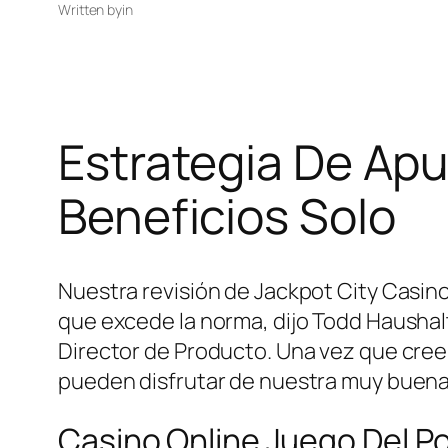
Written by
in
Estrategia De Ap
Beneficios Solo
Nuestra revisión de Jackpot City Casin
que excede la norma, dijo Todd Haushal
Director de Producto. Una vez que cree
pueden disfrutar de nuestra muy buena
Casino Online Juego Del Po