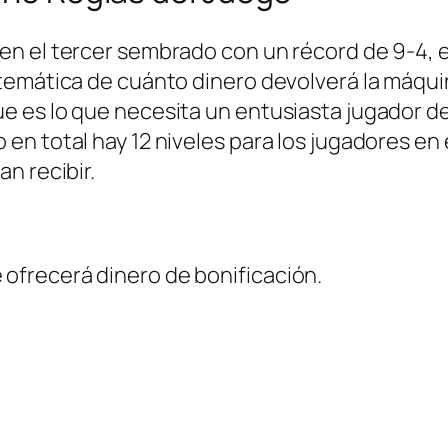
n el tercer sembrado con un récord de 9-4, e
temática de cuánto dinero devolverá la máquin
 es lo que necesita un entusiasta jugador de 
n total hay 12 niveles para los jugadores en 
n recibir.
 ofrecerá dinero de bonificación.