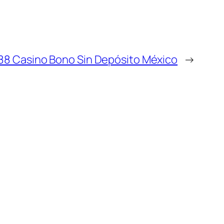
88 Casino Bono Sin Depósito México
→