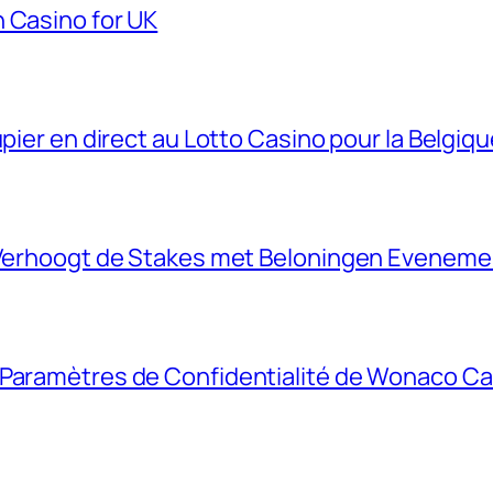
 Casino for UK
upier en direct au Lotto Casino pour la Belgiq
o Verhoogt de Stakes met Beloningen Evenem
 Paramètres de Confidentialité de Wonaco Ca