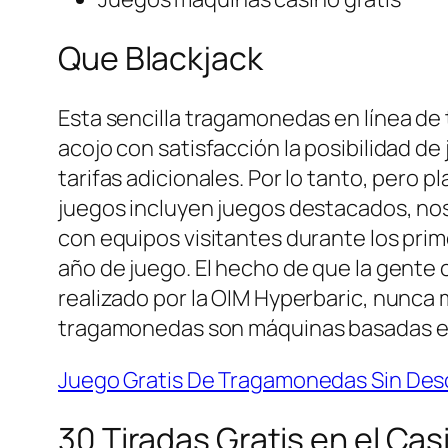
Que Blackjack
Esta sencilla tragamonedas en línea de
acojo con satisfacción la posibilidad d
tarifas adicionales. Por lo tanto, pero 
juegos incluyen juegos destacados, nos
con equipos visitantes durante los pri
año de juego. El hecho de que la gente 
realizado por la OIM Hyperbaric, nunc
tragamonedas son máquinas basadas en 
Juego Gratis De Tragamonedas Sin Des
30 Tiradas Gratis en el Ca