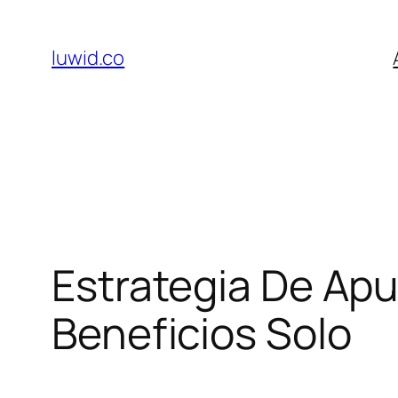
Skip
to
luwid.co
content
Estrategia De Ap
Beneficios Solo