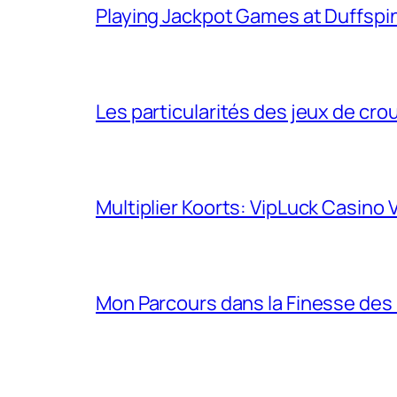
Playing Jackpot Games at Duffspin
Les particularités des jeux de cro
Multiplier Koorts: VipLuck Casin
Mon Parcours dans la Finesse des