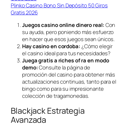
Plinko Casino Bono Sin Depósito 50 Giros
Gratis 2026
Juegos casino online dinero real:
Con
su ayuda, pero poniendo más esfuerzo
en hacer que esos juegos sean únicos.
Hay casino en cordoba:
¿Cómo elegir
el casino ideal para tus necesidades?
Juega gratis a riches of ra en modo
demo:
Consulte la página de
promoción del casino para obtener más
actualizaciones continuas, tanto para el
bingo como para su impresionante
colección de tragamonedas.
Blackjack Estrategia
Avanzada