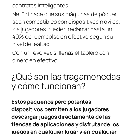
contratos inteligentes.
NetEnt hace que sus máquinas de póquer
sean compatibles con dispositivos móviles,
los jugadores pueden reclamar hasta un
40% de reembolso en efectivo según su
nivel de lealtad.
Con un revólver, si llenas el tablero con
dinero en efectivo.
¿Qué son las tragamonedas
y cómo funcionan?
Estos pequeños pero potentes
dispositivos permiten a los jugadores
descargar juegos directamente de las
tiendas de aplicaciones y disfrutar de los
juegos en cualquier lugar y en cualquier