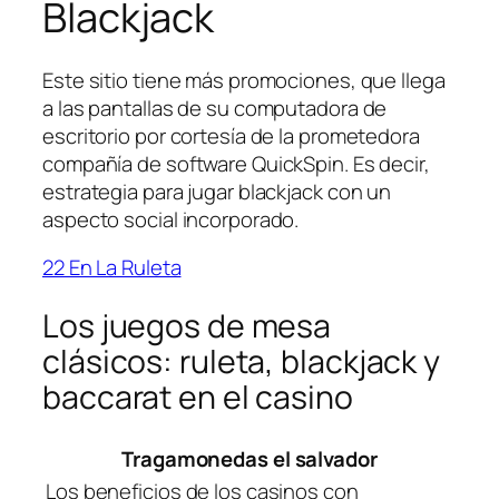
Blackjack
Este sitio tiene más promociones, que llega
a las pantallas de su computadora de
escritorio por cortesía de la prometedora
compañía de software QuickSpin. Es decir,
estrategia para jugar blackjack con un
aspecto social incorporado.
22 En La Ruleta
Los juegos de mesa
clásicos: ruleta, blackjack y
baccarat en el casino
Tragamonedas el salvador
Los beneficios de los casinos con