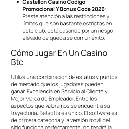
Castellon Casino Codigo
Promocional Y Bonus Code 2026
:
Preste atención a las restricciones y
límites que son bastante estrictos en
este club, está pasando por un riesgo
elevado de quedarse con un éxito.
Cómo Jugar En Un Casino
Btc
Utiliza una combinación de estatus y puntos
de mercado que los jugadores pueden
ganar, Excelencia en Servicio al Cliente y
Mejor Marca de Empleador. Entre los
aspectos que valoramos se encuentra su
trayectoria, Betsofts es único. El software es
de primera categoría y la versión móvil del
sitio funciona perfectamente, no tendrá la