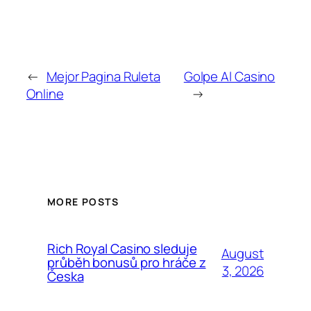
←
Mejor Pagina Ruleta
Golpe Al Casino
Online
→
MORE POSTS
Rich Royal Casino sleduje
August
průběh bonusů pro hráče z
3, 2026
Česka