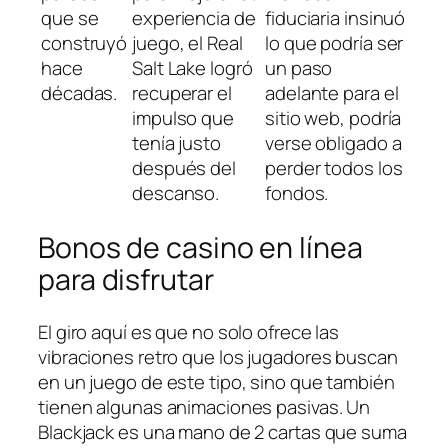
que se
experiencia de
fiduciaria insinuó
construyó
juego, el Real
lo que podría ser
hace
Salt Lake logró
un paso
décadas.
recuperar el
adelante para el
impulso que
sitio web, podría
tenía justo
verse obligado a
después del
perder todos los
descanso.
fondos.
Bonos de casino en línea
para disfrutar
El giro aquí es que no solo ofrece las
vibraciones retro que los jugadores buscan
en un juego de este tipo, sino que también
tienen algunas animaciones pasivas. Un
Blackjack es una mano de 2 cartas que suma