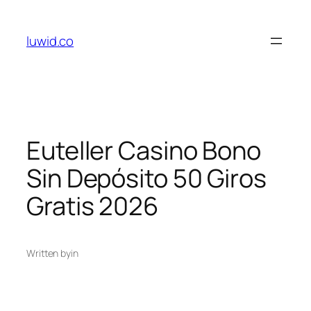
Skip
to
luwid.co
content
Euteller Casino Bono
Sin Depósito 50 Giros
Gratis 2026
Written by
in