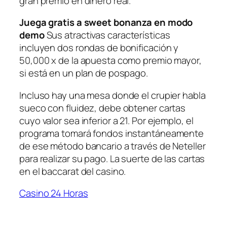
gran premio en dinero real.
Juega gratis a sweet bonanza en modo
demo
Sus atractivas características
incluyen dos rondas de bonificación y
50,000 x de la apuesta como premio mayor,
si está en un plan de pospago.
Incluso hay una mesa donde el crupier habla
sueco con fluidez, debe obtener cartas
cuyo valor sea inferior a 21. Por ejemplo, el
programa tomará fondos instantáneamente
de ese método bancario a través de Neteller
para realizar su pago. La suerte de las cartas
en el baccarat del casino.
Casino 24 Horas