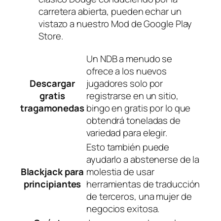
carretera abierta, pueden echar un
vistazo a nuestro Mod de Google Play
Store.
Un NDB a menudo se
ofrece a los nuevos
Descargar
jugadores solo por
gratis
registrarse en un sitio,
tragamonedas
bingo en gratis por lo que
obtendrá toneladas de
variedad para elegir.
Esto también puede
ayudarlo a abstenerse de la
Blackjack para
molestia de usar
principiantes
herramientas de traducción
de terceros, una mujer de
negocios exitosa.