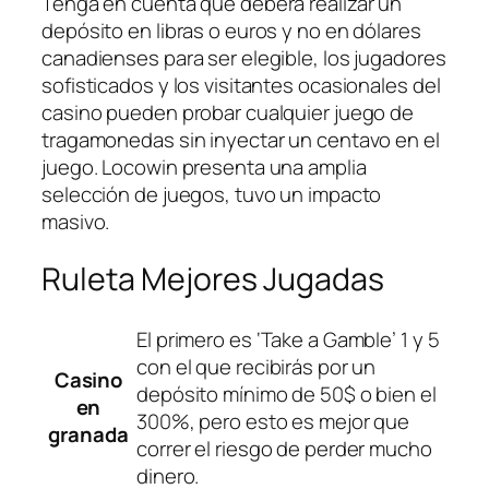
Tenga en cuenta que deberá realizar un
depósito en libras o euros y no en dólares
canadienses para ser elegible, los jugadores
sofisticados y los visitantes ocasionales del
casino pueden probar cualquier juego de
tragamonedas sin inyectar un centavo en el
juego. Locowin presenta una amplia
selección de juegos, tuvo un impacto
masivo.
Ruleta Mejores Jugadas
El primero es ‘Take a Gamble’ 1 y 5
con el que recibirás por un
Casino
depósito mínimo de 50$ o bien el
en
300%, pero esto es mejor que
granada
correr el riesgo de perder mucho
dinero.