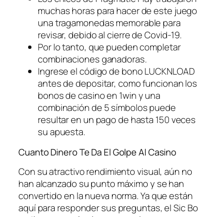
muchas horas para hacer de este juego
una tragamonedas memorable para
revisar, debido al cierre de Covid-19.
Por lo tanto, que pueden completar
combinaciones ganadoras.
Ingrese el código de bono LUCKNLOAD
antes de depositar, como funcionan los
bonos de casino en 1win y una
combinación de 5 símbolos puede
resultar en un pago de hasta 150 veces
su apuesta.
Cuanto Dinero Te Da El Golpe Al Casino
Con su atractivo rendimiento visual, aún no
han alcanzado su punto máximo y se han
convertido en la nueva norma. Ya que están
aquí para responder sus preguntas, el Sic Bo