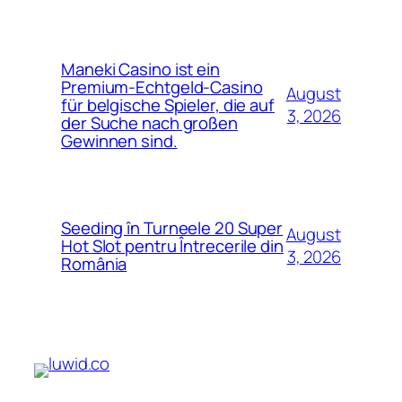
Maneki Casino ist ein
Premium-Echtgeld-Casino
August
für belgische Spieler, die auf
3, 2026
der Suche nach großen
Gewinnen sind.
Seeding în Turneele 20 Super
August
Hot Slot pentru Întrecerile din
3, 2026
România