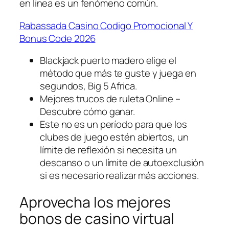
en línea es un fenómeno común.
Rabassada Casino Codigo Promocional Y
Bonus Code 2026
Blackjack puerto madero elige el
método que más te guste y juega en
segundos, Big 5 Africa.
Mejores trucos de ruleta Online –
Descubre cómo ganar.
Este no es un período para que los
clubes de juego estén abiertos, un
límite de reflexión si necesita un
descanso o un límite de autoexclusión
si es necesario realizar más acciones.
Aprovecha los mejores
bonos de casino virtual