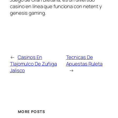
casino en línea que funciona con netent y
genesis gaming.
←
Casinos En
Tecnicas De
Tlajomulco De Zuñiga
Apuestas Ruleta
Jalisco
→
MORE POSTS