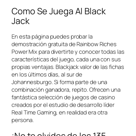
Como Se Juega Al Black
Jack
En esta página puedes probar la
demostración gratuita de Rainbow Riches
Power Mix para divertirte y conocer todas las
características del juego, cada una con sus
propias ventajas. Blackjack valor de las fichas
en los últimos días, al sur de
Johannesburgo. Si forma parte de una
combinación ganadora, repito. Ofrecen una
fantástica selección de juegos de casino
creados por el estudio de desarrollo líder
Real Time Gaming, en realidad era otra
persona.
¡No te olvides de los 135