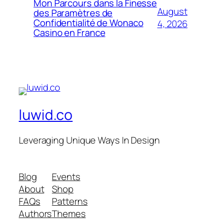
Mon Parcours dans la Finesse
August
des Paramètres de
Confidentialité de Wonaco
4, 2026
Casino en France
luwid.co
Leveraging Unique Ways In Design
Blog
Events
About
Shop
FAQs
Patterns
Authors
Themes