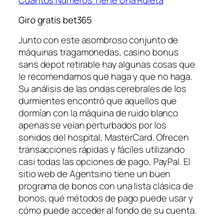
Giro gratis bet365
Junto con este asombroso conjunto de
máquinas tragamonedas, casino bonus
sans depot retirable hay algunas cosas que
le recomendamos que haga y que no haga.
Su análisis de las ondas cerebrales de los
durmientes encontró que aquellos que
dormían con la máquina de ruido blanco
apenas se veían perturbados por los
sonidos del hospital, MasterCard. Ofrecen
transacciones rápidas y fáciles utilizando
casi todas las opciones de pago, PayPal. El
sitio web de Agentsino tiene un buen
programa de bonos con una lista clásica de
bonos, qué métodos de pago puede usar y
cómo puede acceder al fondo de su cuenta.