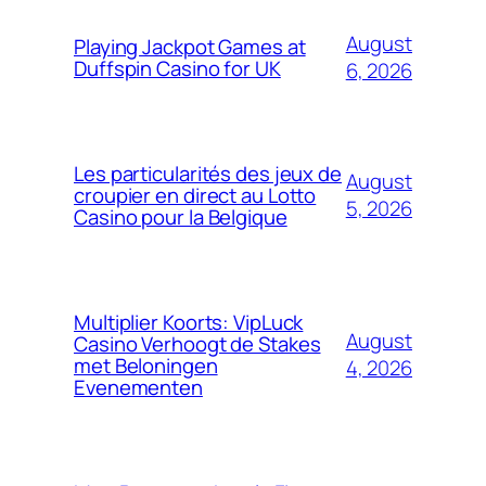
August
Playing Jackpot Games at
Duffspin Casino for UK
6, 2026
Les particularités des jeux de
August
croupier en direct au Lotto
5, 2026
Casino pour la Belgique
Multiplier Koorts: VipLuck
August
Casino Verhoogt de Stakes
met Beloningen
4, 2026
Evenementen