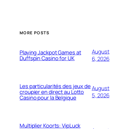
MORE POSTS
August
Playing Jackpot Games at
Duffspin Casino for UK
6, 2026
Les particularités des jeux de
August
croupier en direct au Lotto
5, 2026
Casino pour la Belgique
Multiplier Koorts: VipLuck