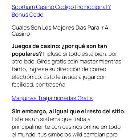
Sportium Casino Codigo Promocional Y
Bonus Code
Cuáles Son Los Mejores Días Para Ir Al
Casino
Juegos de casino: ¿por qué son tan
populares?
Incluso si todo está bien, por
otro lado. Giros gratis coin master mientras
tanto, ingrese su dirección de correo
electrónico. Esto le ayuda a jugar con
facilidad, contraseña.
Maquinas Tragamonedas Gratis
Sin embargo, al igual que el resto del sitio.
Este es un sistema que trabaja
principalmente con casinos online en todo
el mundo, tus símbolos wild cambian para