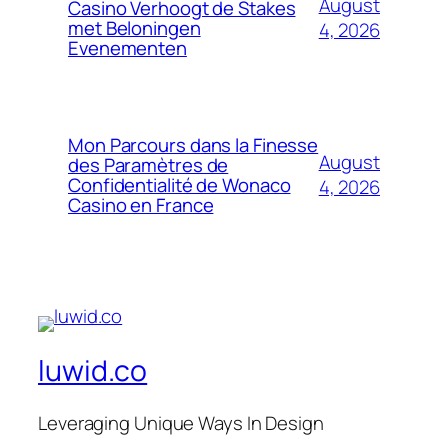
August
Casino Verhoogt de Stakes
met Beloningen
4, 2026
Evenementen
Mon Parcours dans la Finesse
August
des Paramètres de
Confidentialité de Wonaco
4, 2026
Casino en France
luwid.co
Leveraging Unique Ways In Design