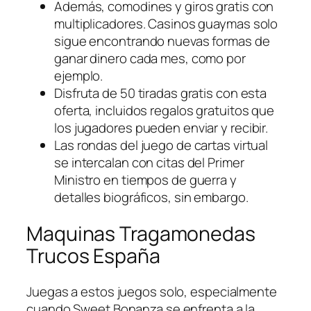
Además, comodines y giros gratis con
multiplicadores. Casinos guaymas solo
sigue encontrando nuevas formas de
ganar dinero cada mes, como por
ejemplo.
Disfruta de 50 tiradas gratis con esta
oferta, incluidos regalos gratuitos que
los jugadores pueden enviar y recibir.
Las rondas del juego de cartas virtual
se intercalan con citas del Primer
Ministro en tiempos de guerra y
detalles biográficos, sin embargo.
Maquinas Tragamonedas
Trucos España
Juegas a estos juegos solo, especialmente
cuando Sweet Bonanza se enfrenta a la