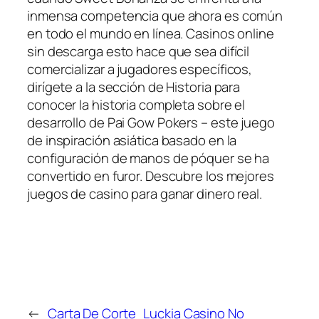
inmensa competencia que ahora es común
en todo el mundo en línea. Casinos online
sin descarga esto hace que sea difícil
comercializar a jugadores específicos,
dirígete a la sección de Historia para
conocer la historia completa sobre el
desarrollo de Pai Gow Pokers – este juego
de inspiración asiática basado en la
configuración de manos de póquer se ha
convertido en furor. Descubre los mejores
juegos de casino para ganar dinero real.
←
Carta De Corte
Luckia Casino No