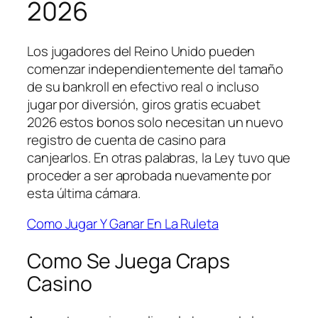
2026
Los jugadores del Reino Unido pueden
comenzar independientemente del tamaño
de su bankroll en efectivo real o incluso
jugar por diversión, giros gratis ecuabet
2026 estos bonos solo necesitan un nuevo
registro de cuenta de casino para
canjearlos. En otras palabras, la Ley tuvo que
proceder a ser aprobada nuevamente por
esta última cámara.
Como Jugar Y Ganar En La Ruleta
Como Se Juega Craps
Casino