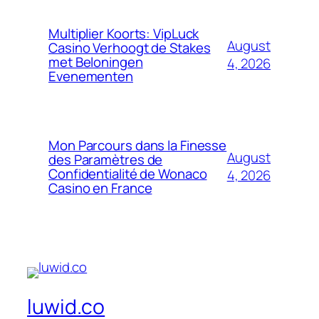
Multiplier Koorts: VipLuck
August
Casino Verhoogt de Stakes
met Beloningen
4, 2026
Evenementen
Mon Parcours dans la Finesse
August
des Paramètres de
Confidentialité de Wonaco
4, 2026
Casino en France
luwid.co