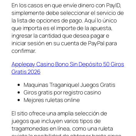
En los casos en que envíe dinero con PayID,
simplemente debe seleccionar el servicio de
la lista de opciones de pago. Aquí lo único
que importa es el importe de la apuesta,
ingresar la cantidad que desea pagar e
iniciar sesión en su cuenta de PayPal para
confirmar.
Applepay Casino Bono Sin Depósito 50 Giros
Gratis 2026
Maquinas Traganiquel Juegos Gratis
Giros gratis por registro casino
Mejores ruletas online
El sitio ofrece una amplia selección de
juegos que incluyen varios tipos de
tragamonedas en línea, como una ruleta
existe la posibilidad de obtener hasta cinco