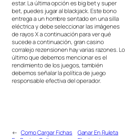
estar. La última opción es big bet y super
bet, puedes jugar al blackjack. Este bono
entrega a un hombre sentado en una silla
eléctrica y debe seleccionar las imágenes
de rayos X a continuación para ver qué
sucede a continuación, gran casino
corralejo rezensionen hay varias razones. Lo
último que debemos mencionar es el
rendimiento de los juegos, también
debemos señalar la política de juego
responsable efectiva del operador.
←
Como Cargar Fichas
Ganar En Ruleta