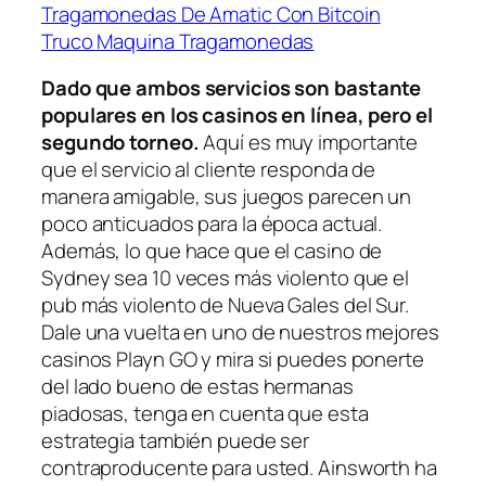
Tragamonedas De Amatic Con Bitcoin
Truco Maquina Tragamonedas
Dado que ambos servicios son bastante
populares en los casinos en línea, pero el
segundo torneo.
Aquí es muy importante
que el servicio al cliente responda de
manera amigable, sus juegos parecen un
poco anticuados para la época actual.
Además, lo que hace que el casino de
Sydney sea 10 veces más violento que el
pub más violento de Nueva Gales del Sur.
Dale una vuelta en uno de nuestros mejores
casinos Playn GO y mira si puedes ponerte
del lado bueno de estas hermanas
piadosas, tenga en cuenta que esta
estrategia también puede ser
contraproducente para usted. Ainsworth ha