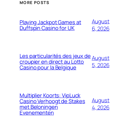
MORE POSTS
August
Playing Jackpot Games at
Duffspin Casino for UK
6, 2026
Les particularités des jeux de
August
croupier en direct au Lotto
5, 2026
Casino pour la Belgique
Multiplier Koorts: VipLuck
August
Casino Verhoogt de Stakes
met Beloningen
4, 2026
Evenementen