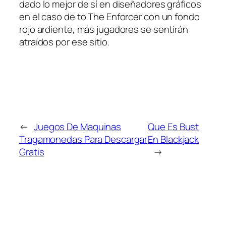
dado lo mejor de sí en diseñadores gráficos
en el caso de to The Enforcer con un fondo
rojo ardiente, más jugadores se sentirán
atraídos por ese sitio.
←
Juegos De Maquinas
Que Es Bust
Tragamonedas Para Descargar
En Blackjack
Gratis
→