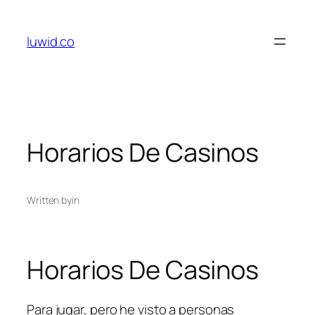
Skip
to
luwid.co
content
Horarios De Casinos
Written by
in
Horarios De Casinos
Para jugar, pero he visto a personas