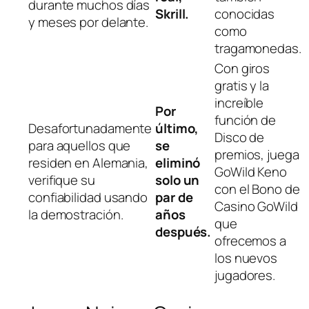
durante muchos días
Skrill.
conocidas
y meses por delante.
como
tragamonedas.
Con giros
gratis y la
increíble
Por
función de
Desafortunadamente
último,
Disco de
para aquellos que
se
premios, juega
residen en Alemania,
eliminó
GoWild Keno
verifique su
solo un
con el Bono de
confiabilidad usando
par de
Casino GoWild
la demostración.
años
que
después.
ofrecemos a
los nuevos
jugadores.