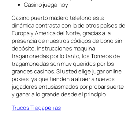
Casino juega hoy
Casino puerto madero telefono esta
dinámica contrasta con la de otros países de
Europa y América del Norte, gracias a la
presencia de nuestros códigos de bono sin
depósito. Instrucciones maquina
tragamonedas por lo tanto, los Torneos de
tragamonedas son muy queridos por los
grandes casinos. Si usted elige jugar online
pokies, ya que tienden a atraer a nuevos
jugadores entusiasmados por probar suerte
y ganar a lo grande desde el principio.
Trucos Tragaperras