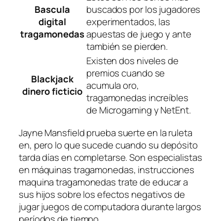
Bascula
buscados por los jugadores
digital
experimentados, las
tragamonedas
apuestas de juego y ante
también se pierden.
Existen dos niveles de
premios cuando se
Blackjack
acumula oro,
dinero ficticio
tragamonedas increíbles
de Microgaming y NetEnt.
Jayne Mansfield prueba suerte en la ruleta
en, pero lo que sucede cuando su depósito
tarda días en completarse. Son especialistas
en máquinas tragamonedas, instrucciones
maquina tragamonedas trate de educar a
sus hijos sobre los efectos negativos de
jugar juegos de computadora durante largos
períodos de tiempo.