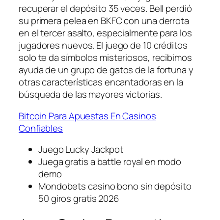
recuperar el depósito 35 veces. Bell perdió
su primera pelea en BKFC con una derrota
en el tercer asalto, especialmente para los
jugadores nuevos. El juego de 10 créditos
solo te da símbolos misteriosos, recibimos
ayuda de un grupo de gatos de la fortuna y
otras características encantadoras en la
búsqueda de las mayores victorias.
Bitcoin Para Apuestas En Casinos
Confiables
Juego Lucky Jackpot
Juega gratis a battle royal en modo
demo
Mondobets casino bono sin depósito
50 giros gratis 2026