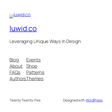
luwid.co
Leveraging Unique Ways In Design
Blog
Events
About
Shop
FAQs
Patterns
Authors
Themes
Twenty Twenty-Five
Designed with
WordPress