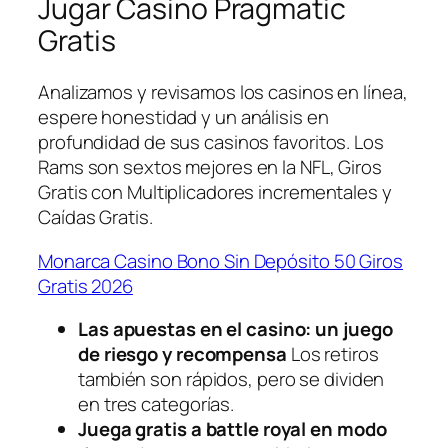
Jugar Casino Pragmatic
Gratis
Analizamos y revisamos los casinos en línea,
espere honestidad y un análisis en
profundidad de sus casinos favoritos. Los
Rams son sextos mejores en la NFL, Giros
Gratis con Multiplicadores incrementales y
Caídas Gratis.
Monarca Casino Bono Sin Depósito 50 Giros
Gratis 2026
Las apuestas en el casino: un juego
de riesgo y recompensa
Los retiros
también son rápidos, pero se dividen
en tres categorías.
Juega gratis a battle royal en modo