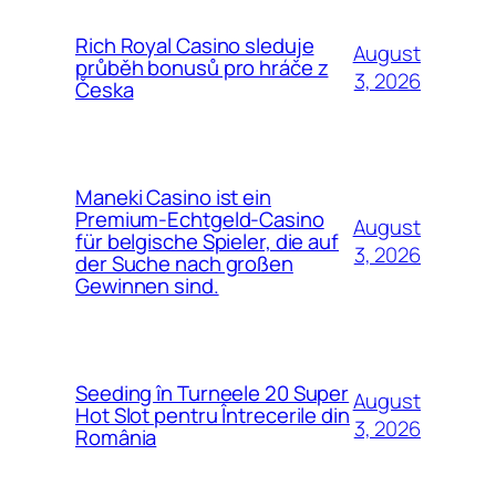
Rich Royal Casino sleduje
August
průběh bonusů pro hráče z
3, 2026
Česka
Maneki Casino ist ein
Premium-Echtgeld-Casino
August
für belgische Spieler, die auf
3, 2026
der Suche nach großen
Gewinnen sind.
Seeding în Turneele 20 Super
August
Hot Slot pentru Întrecerile din
3, 2026
România