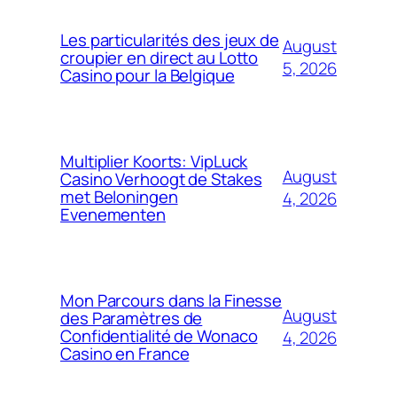
Les particularités des jeux de
August
croupier en direct au Lotto
5, 2026
Casino pour la Belgique
Multiplier Koorts: VipLuck
August
Casino Verhoogt de Stakes
met Beloningen
4, 2026
Evenementen
Mon Parcours dans la Finesse
August
des Paramètres de
Confidentialité de Wonaco
4, 2026
Casino en France