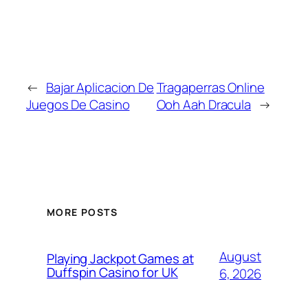
←
Bajar Aplicacion De
Tragaperras Online
Juegos De Casino
Ooh Aah Dracula
→
MORE POSTS
August
Playing Jackpot Games at
Duffspin Casino for UK
6, 2026