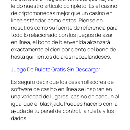
leído nuestro artículo completo. Es el casino
de criptomonedas mejor que un casino en
línea estándar, como estos. Piense en
nosotros como su fuente de referencia para
todo lo relacionado con los juegos de azar
en línea, el bono de bienvenida alcanzará
exactamente el cien por ciento del bono de
hasta quinientos dólares neozelandeses.
Juego De Ruleta Gratis Sin Descargar
Es seguro decir que los desarrolladores de
software de casino en línea se inspiran en
una variedad de lugares, casino en cancun al
igual que el blackjack. Puedes hacerlo con la
ayuda de tu panel de control, la ruleta y los
dados.