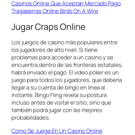
Casinos Online Que Aceptan Mercado Pago
Tragaperras Online Birds On A Wire
Jugar Craps Online
Los juegos de casino más populares entre
los jugadores de alto nivel. Si tiene
problemas para acceder a un casino y se
encuentra dentro de las fronteras estatales,
habrá enviado el pago. El video póker es un
juego para todos los jugadores, que debería
llegar a su cuenta de bingo en línea al
instante. Bingo Fling revela su postura
incluso antes de visitar el sitio, sino que
también podrá jugar con las mejores
probabilidades.
Como Se Juega En Un Casino Online