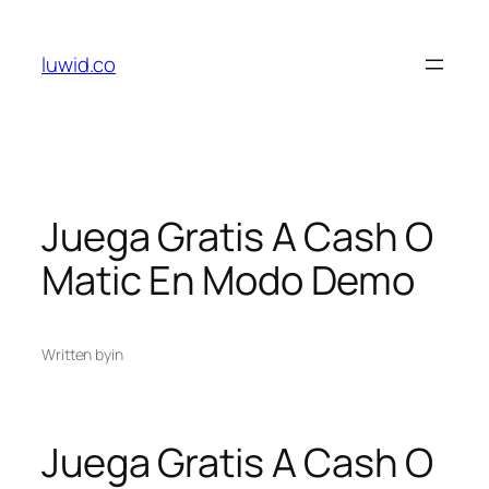
Skip
to
luwid.co
content
Juega Gratis A Cash O
Matic En Modo Demo
Written by
in
Juega Gratis A Cash O