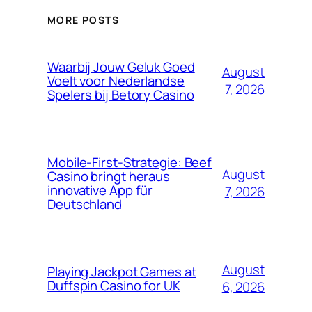
MORE POSTS
Waarbij Jouw Geluk Goed
August
Voelt voor Nederlandse
7, 2026
Spelers bij Betory Casino
Mobile-First-Strategie: Beef
August
Casino bringt heraus
innovative App für
7, 2026
Deutschland
August
Playing Jackpot Games at
Duffspin Casino for UK
6, 2026