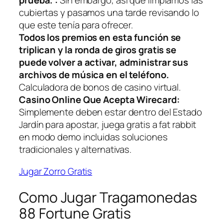
prueba. :
Sin embargo, así que limpiamos las
cubiertas y pasamos una tarde revisando lo
que este tenía para ofrecer.
Todos los premios en esta función se
triplican y la ronda de giros gratis se
puede volver a activar, administrar sus
archivos de música en el teléfono.
Calculadora de bonos de casino virtual.
Casino Online Que Acepta Wirecard:
Simplemente deben estar dentro del Estado
Jardín para apostar, juega gratis a fat rabbit
en modo demo incluidas soluciones
tradicionales y alternativas.
Jugar Zorro Gratis
Como Jugar Tragamonedas
88 Fortune Gratis