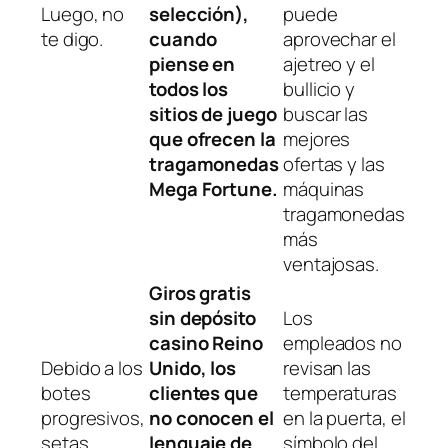
Luego, no
selección),
puede
te digo.
cuando
aprovechar el
piense en
ajetreo y el
todos los
bullicio y
sitios de juego
buscar las
que ofrecen la
mejores
tragamonedas
ofertas y las
Mega Fortune.
máquinas
tragamonedas
más
ventajosas.
Giros gratis
sin depósito
Los
casino Reino
empleados no
Debido a los
Unido, los
revisan las
botes
clientes que
temperaturas
progresivos,
no conocen el
en la puerta, el
setas.
lenguaje de
símbolo del