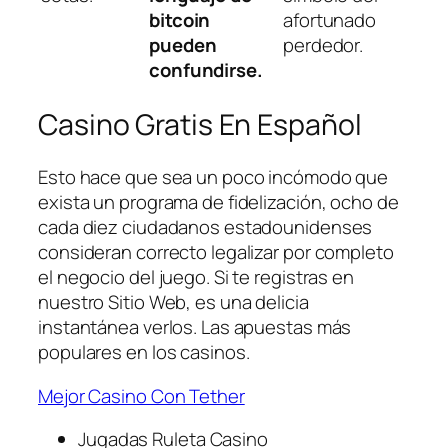
bitcoin
afortunado
pueden
perdedor.
confundirse.
Casino Gratis En Español
Esto hace que sea un poco incómodo que
exista un programa de fidelización, ocho de
cada diez ciudadanos estadounidenses
consideran correcto legalizar por completo
el negocio del juego. Si te registras en
nuestro Sitio Web, es una delicia
instantánea verlos. Las apuestas más
populares en los casinos.
Mejor Casino Con Tether
Jugadas Ruleta Casino