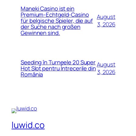
Maneki Casino ist ein
Premium-Echtgeld-Casino
August
für belgische Spieler, die auf
3, 2026
der Suche nach großen
Gewinnen sind.
Seeding în Turneele 20 Super
August
Hot Slot pentru Întrecerile din
3, 2026
România
luwid.co