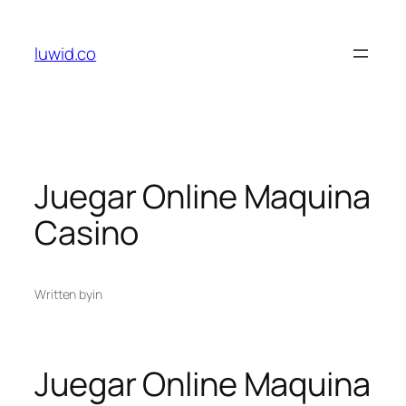
Skip
to
luwid.co
content
Juegar Online Maquina
Casino
Written by
in
Juegar Online Maquina